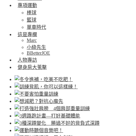
專項運動
棒球
籃球
單車時代
這是專欄
Marc
小綠先生
BBetterJOE
人物專訪
健身房大蒐擊