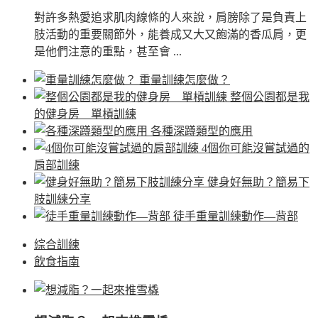
對許多熱愛追求肌肉線條的人來說，肩膀除了是負責上
肢活動的重要關節外，能養成又大又飽滿的香瓜肩，更
是他們注意的重點，甚至會 ...
重量訓練怎麼做？
整個公園都是我
的健身房 單槓訓練
各種深蹲類型的應用
4個你可能沒嘗試過的
肩部訓練
健身好無助？簡易下
肢訓練分享
徒手重量訓練動作—背部
綜合訓練
飲食指南