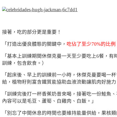
接著，吃的部分更是重要！
「打造出優良體態的關鍵中，
吃佔了至少70%的比例
「基本上訓練期間休傑克曼一天至少要吃上6餐，有時候
訓練，包含飲食。）
「起床後、早上的訓練前一小時，休傑克曼要喝一杯
給，植物籽則富含鐵質能協助血液流動讓肌肉好施力
「訓練完後打一杯香蕉奶昔來喝，接著吃一份鮭魚、
內容可以是毛豆、蘆筍、白雞肉、白飯。」
「別忘了中間休息的時間也要維持能量供給，果核類