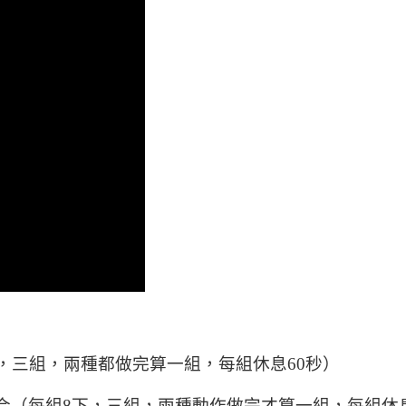
下，三組，兩種都做完算一組，每組休息60秒）
合（每組8下，三組，兩種動作做完才算一組，每組休息