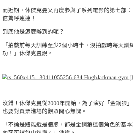
而近期，休傑克曼又再度參與了系列電影的第七部：
倌驚呼連連！
到底他是怎麼辦到的呢？
「拍戲前每天訓練至少2個小時半，沒拍戲時每天訓
功！」休傑克曼說。
沒錯！休傑克曼從2000年開始，為了演好「金鋼狼
也要對買票進場的觀眾問心無愧。
「不論是體能還是體態，都是金鋼狼這個角色的基本
內容可謂包山包海。」他說。