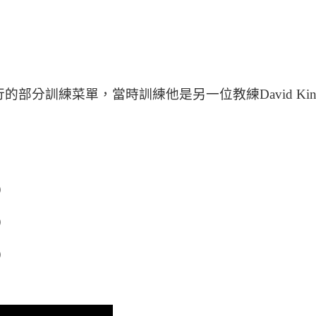
分訓練菜單，當時訓練他是另一位教練David Kings
）
）
）