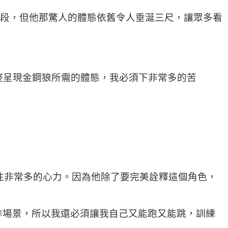
一段，但他那驚人的體態依舊令人垂涎三尺，讓眾多看
整呈現金鋼狼所需的體態，我必須下非常多的苦
投注非常多的心力。因為他除了要完美詮釋這個角色，
作場景，所以我還必須讓我自己又能跑又能跳，訓練