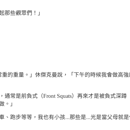
起那些觀眾們！」
常重的重量。」休傑克曼說，「下午的時候我會做高強
式（Front Squats）再來才是被負式深蹲（Back
做。」
、跑步等等，我也有小孩...那些是...光是當父母就