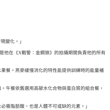
發現變化。」
ike是他在《X戰警：金鋼狼》的拍攝期間負責他的所有
水果餐。燕麥緩慢消化的特性能提供訓練時的能量補
加。午餐依舊選用高碳水化合物與蛋白質的組合餐，
含必需脂肪酸，也是人體不可或缺的元素。」