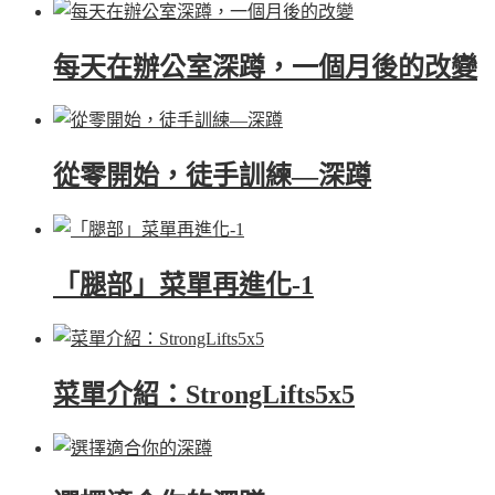
每天在辦公室深蹲，一個月後的改變
從零開始，徒手訓練—深蹲
「腿部」菜單再進化-1
菜單介紹：StrongLifts5x5