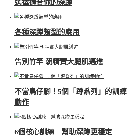
選擇適合你的深蹲
各種深蹲類型的應用
告別竹竿 朝精實大腿肌邁進
不當鳥仔腳！5個「蹲系列」的訓練
動作
6個核心訓練 幫助深蹲更穩定