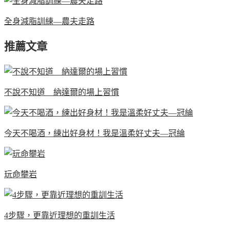
全身減脂訓練—農夫走路
推薦文章
不說不知道 納達爾的場上習慣
今天不喝酒，練出好身材！我是溫柔好丈夫—冠綸
玩命攀岩
4步驟，更靠近理想的重訓生活