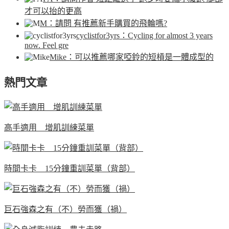
才可以抬的更高
M
：請問 有推薦新手購買的飛輪嗎?
cyclistfor3yrs
：Cycling for almost 3 years
now. Feel gre
Mike
：可以推薦哪家啞鈴的短槓是一體成型的
熱門文章
高手適用 增肌訓練菜單
時間卡卡 15分鐘重訓菜單（背部）
巨石強森之有（不）勞而獲（禍）