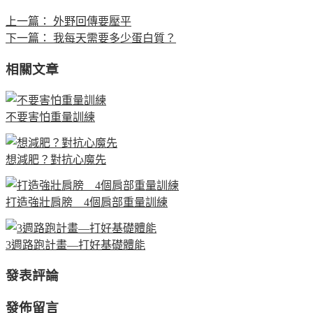
上一篇：
外野回傳要壓平
下一篇：
我每天需要多少蛋白質？
相關文章
不要害怕重量訓練
想減肥？對抗心魔先
打造強壯肩膀 4個肩部重量訓練
3週路跑計畫—打好基礎體能
發表評論
發佈留言