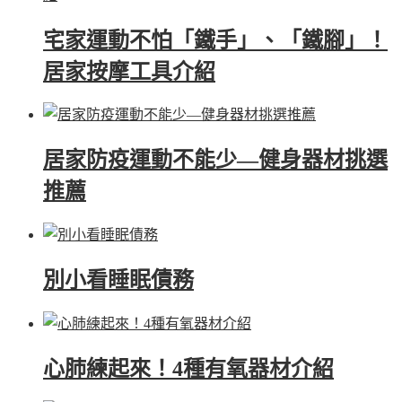
宅家運動不怕「鐵手」、「鐵腳」！
居家按摩工具介紹
居家防疫運動不能少—健身器材挑選
推薦
別小看睡眠債務
心肺練起來！4種有氧器材介紹