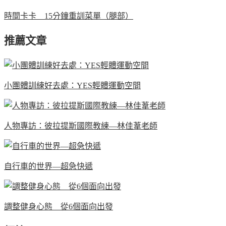
時間卡卡 15分鐘重訓菜單（腿部）
推薦文章
小團體訓練好去處：YES輕體運動空間
人物專訪：彼拉提斯國際教練—林佳葦老師
自行車的世界—超急快遞
調整健身心態 從6個面向出發