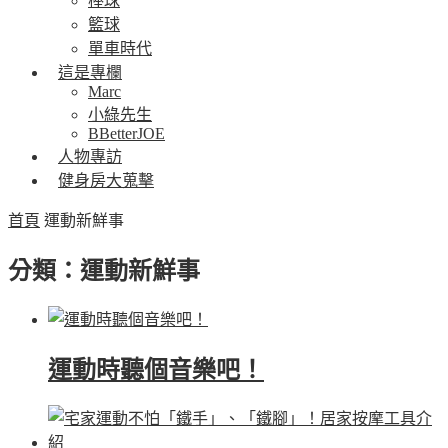
棒球
籃球
單車時代
這是專欄
Marc
小綠先生
BBetterJOE
人物專訪
健身房大蒐擊
首頁
運動新鮮事
分類：運動新鮮事
運動時聽個音樂吧！