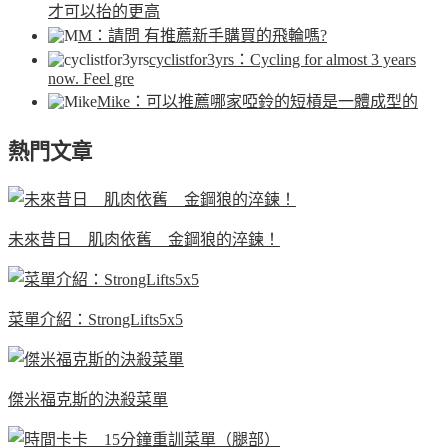
才可以抬的更高
M
：請問 有推薦新手購買的飛輪嗎?
cyclistfor3yrs
：Cycling for almost 3 years
now. Feel gre
Mike
：可以推薦哪家啞鈴的短槓是一體成型的
熱門文章
未來昔日 肌肉依舊 金鋼狼的淬鍊！
菜單介紹：StrongLifts5x5
傑米福克斯的決殺菜單