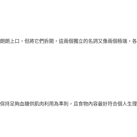
朗朗上口，但將它們拆開，這兩個獨立的名詞又像兩個極端，各有
保持足夠血糖供肌肉利用為準則，且食物內容最好符合個人生理需