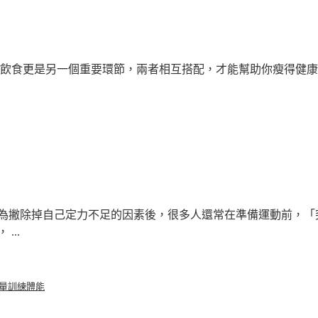
食更是另一個重要環節，兩者相互搭配，才能幫助你瘦得健康..
為撇除掉自己定力不足的因素後，很多人還常在準備運動前，「
..
量訓練
體能