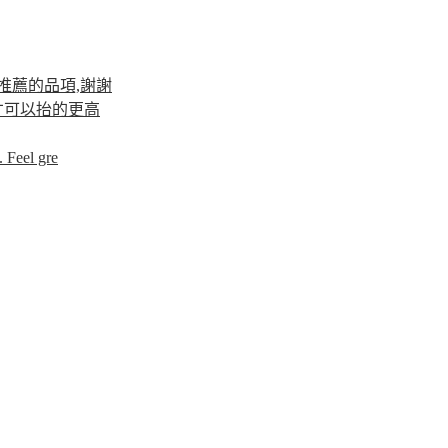
推薦的品項,謝謝
才可以抬的更高
 Feel gre