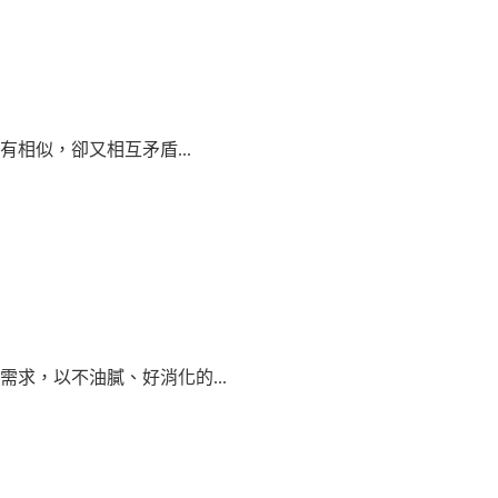
相似，卻又相互矛盾...
求，以不油膩、好消化的...