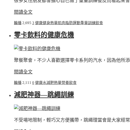
很多女性朋友都會擔心自己做了重量訓練後反而看起來會
閱讀全文
輪播
2,695
3
健康
健身
熱量
肌肉
脂肪
運動
重量訓練
飲食
零卡飲料的健康危機
聚餐聚會，不少人喜歡選擇零卡系列的汽水，因為他所添加
閱讀全文
輪播
2,111
0
健康
水
減肥
熱量
營養
飲食
減肥神器—跳繩訓練
不受場地限制，輕巧又方便攜帶，跳繩理當會是大家經常使