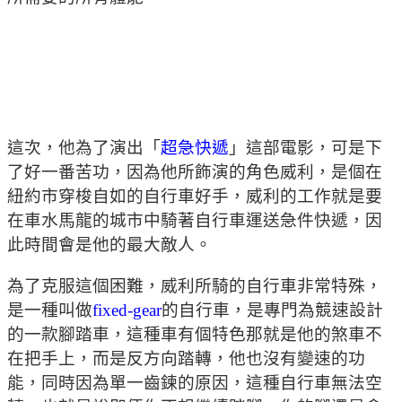
這次，他為了演出「
超急快遞
」這部電影，可是下
了好一番苦功，因為他所飾演的角色威利，是個在
紐約市穿梭自如的自行車好手，威利的工作就是要
在車水馬龍的城市中騎著自行車運送急件快遞，因
此時間會是他的最大敵人。
為了克服這個困難，威利所騎的自行車非常特殊，
是一種叫做
fixed-gear
的自行車，是專門為競速設計
的一款腳踏車，這種車有個特色那就是他的煞車不
在把手上，而是反方向踏轉，他也沒有變速的功
能，同時因為單一齒鍊的原因，這種自行車無法空