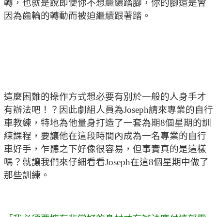
轉，也就是說即便你不想繼續踏腳，你的腳還是會
因為齒輪的轉動而被迫繼續跟著踏。
這麼困難的操作方式想必要有別於一般的人身手才
有辦法吧！？因此劇組人員為Joseph請來專業的自行
車教練，特地為他量身打造了一套為期8個星期的訓
練課程，要讓他在這段時間內成為一名專業的自行
車好手，乍聽之下好像很容易，但事實真的是這樣
嗎？就讓我們來仔細看看Joseph在這8個星期中做了
那些訓練。