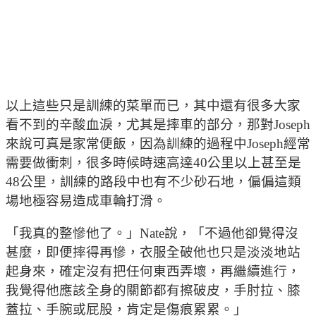
以上這些只是訓練的菜單而已，其中還有很多大家
看不到的辛酸血淚，尤其是摔車的部分，那對Joseph
來說可真是家常便飯，因為訓練的過程中Joseph經常
需要做衝刺，很多時候時速高達40公里以上甚至是
48公里，訓練的路段中也有不少砂石地，偏偏這類
場地極容易造成車輪打滑。
「我真的整慘他了。」Nate說，「不過他卻覺得沒
甚麼，即便摔得再慘，衣服全破他也只是淡淡地站
起身來，確定沒有把任何東西弄壞，再繼續進行，
我覺得他應該全身的關節都有擦破皮，手肘拉、膝
蓋拉、手腕或屁股，肯定是傷痕累累。」