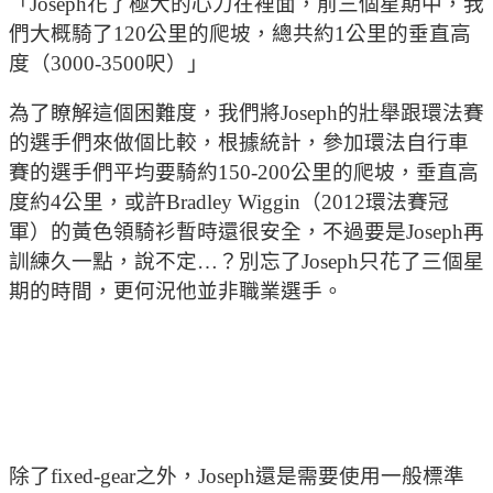
「Joseph花了極大的心力在裡面，前三個星期中，我
們大概騎了120公里的爬坡，總共約1公里的垂直高
度（3000-3500呎）」
為了瞭解這個困難度，我們將Joseph的壯舉跟環法賽
的選手們來做個比較，根據統計，參加環法自行車
賽的選手們平均要騎約150-200公里的爬坡，垂直高
度約4公里，或許Bradley Wiggin（2012環法賽冠
軍）的黃色領騎衫暫時還很安全，不過要是Joseph再
訓練久一點，說不定…？別忘了Joseph只花了三個星
期的時間，更何況他並非職業選手。
除了fixed-gear之外，Joseph還是需要使用一般標準