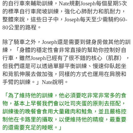
的自行車來輔助訓練，Nate規劃Joseph每個星期5次
的標準自行車爬坡訓練，強化心肺耐力和肌耐力，
整體來說，這些日子中，Joseph每天至少需騎約60-
80公里的路程。
除了騎車之外，Joseph還是需要到健身房做其他的訓
練，「身體的穩定性會非常直接的幫助你控制好自
行車，雖然Joseph已經有了很不錯的核心（肌群），
但我們還是可以透過單腳平衡訓練、慢速仰臥起坐
和背肌伸展去做加強，同樣的方式也運用在肩膀和
手臂的訓練。」Nate說明。
「為了維持他的訓練，他必須要吃非常非常多的食
物，基本上早餐我們會以吐司夾蛋的原則去搭配，
訓練後的晚餐會食用大量雞肉和鮭魚，並且嚴格控
制他在卡路里的攝取，以便維持他的精瘦，最重要
的還需要充足的睡眠。」