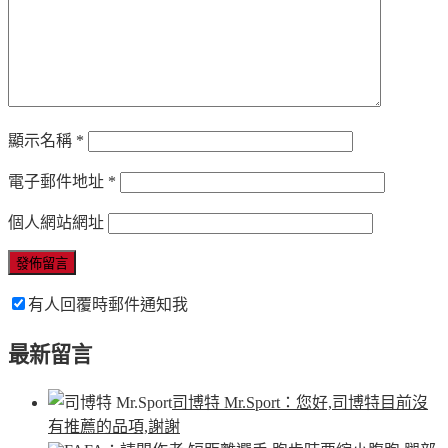
顯示名稱
*
電子郵件地址
*
個人網站網址
有人回覆時郵件通知我
最新留言
司博特 Mr.Sport
：您好,司博特目前沒
有推薦的品項,謝謝