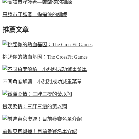
高譚市守護者—蝙蝠俠的訓練
推薦文章
挑起你的熱血基因：The CrossFit Games
不同角度解讀 小甜甜成功減重菜單
鐵漢柔情：三胖三瘦的黃以翔
前進東京奧運！目前參賽名單介紹