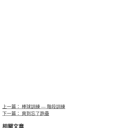
上一篇：
棒球訓練 — 階段訓練
下一篇：
爽到忘了跑壘
相關文章