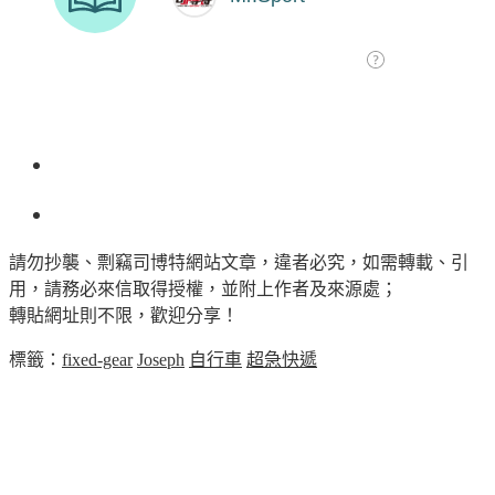
請勿抄襲、剽竊司博特網站文章，違者必究，如需轉載、引
用，請務必來信取得授權，並附上作者及來源處；
轉貼網址則不限，歡迎分享！
標籤：
fixed-gear
Joseph
自行車
超急快遞