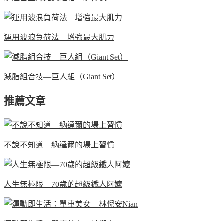
運用波浪負荷法 增強最大肌力
減脂組合技—巨人組（Giant Set）
推薦文章
不說不知道 納達爾的場上習慣
人生無極限—70歲的超級鐵人阿嬤