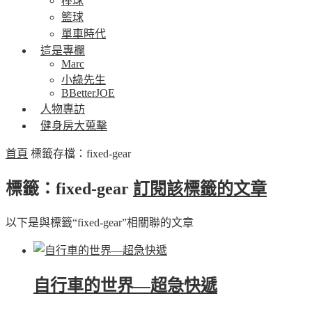
棒球
籃球
單車時代
這是專欄
Marc
小綠先生
BBetterJOE
人物專訪
健身房大蒐擊
首頁
標籤存檔：fixed-gear
標籤：fixed-gear
訂閱該標籤的文章
以下是與標籤“fixed-gear”相關聯的文章
自行車的世界—超急快遞