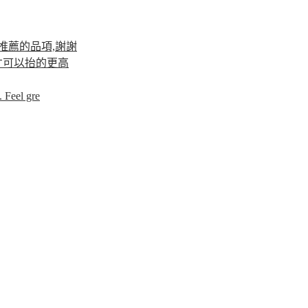
推薦的品項,謝謝
才可以抬的更高
 Feel gre