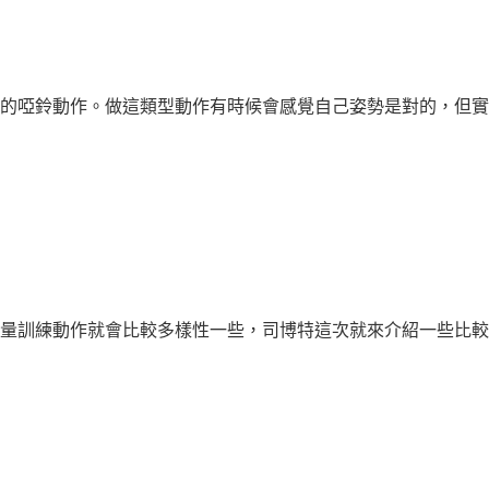
的啞鈴動作。做這類型動作有時候會感覺自己姿勢是對的，但實際
量訓練動作就會比較多樣性一些，司博特這次就來介紹一些比較常