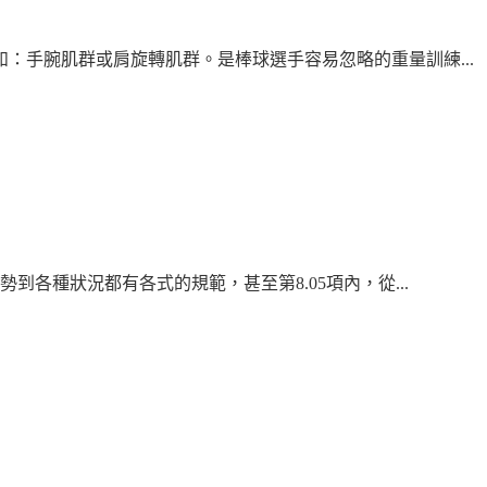
：手腕肌群或肩旋轉肌群。是棒球選手容易忽略的重量訓練...
各種狀況都有各式的規範，甚至第8.05項內，從...