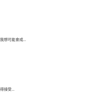
想可能會成...
受...