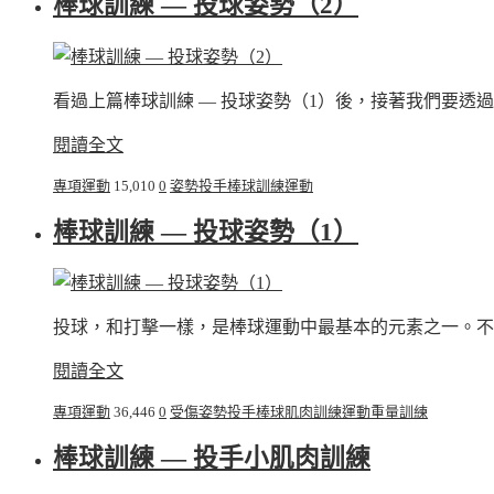
棒球訓練 — 投球姿勢（2）
看過上篇棒球訓練 — 投球姿勢（1）後，接著我們要透過
閱讀全文
專項運動
15,010
0
姿勢
投手
棒球
訓練
運動
棒球訓練 — 投球姿勢（1）
投球，和打擊一樣，是棒球運動中最基本的元素之一。不論
閱讀全文
專項運動
36,446
0
受傷
姿勢
投手
棒球
肌肉
訓練
運動
重量訓練
棒球訓練 — 投手小肌肉訓練