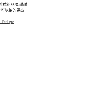
推薦的品項,謝謝
才可以抬的更高
 Feel gre