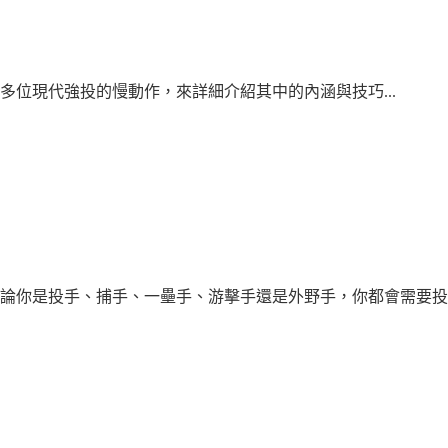
多位現代強投的慢動作，來詳細介紹其中的內涵與技巧...
你是投手、捕手、一壘手、游擊手還是外野手，你都會需要投到球