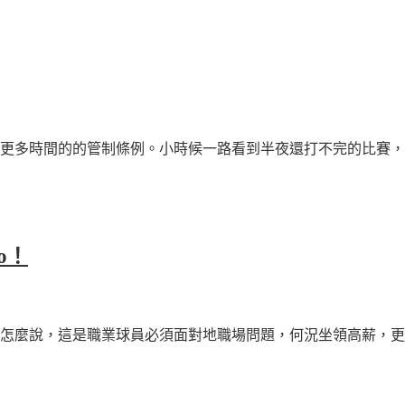
更多時間的的管制條例。小時候一路看到半夜還打不完的比賽，我
o！
怎麼說，這是職業球員必須面對地職場問題，何況坐領高薪，更得接