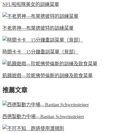
NFL啦啦隊美女的訓練菜單
不老男神—布萊德彼特的訓練菜單
時間卡卡 15分鐘重訓菜單（背部）
飢餓遊戲—珍妮佛勞倫斯的訓練及飲食菜單
推薦文章
西德製動力中場—Bastian Schweinsteiger