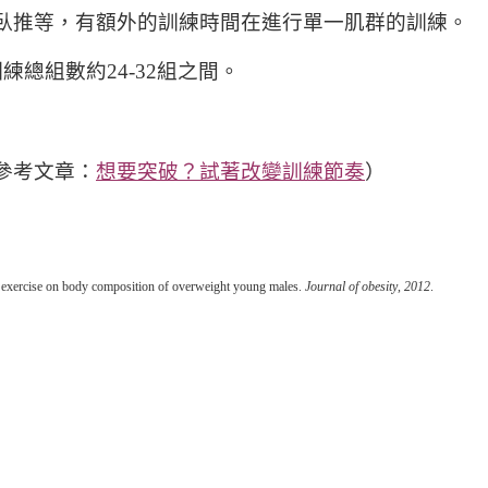
、臥推等，有額外的訓練時間在進行單一肌群的訓練。
總組數約24-32組之間。
參考文章：
想要突破？試著改變訓練節奏
）
ent exercise on body composition of overweight young males.
Journal of obesity
,
2012
.