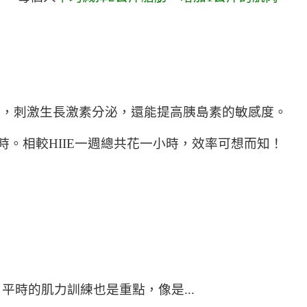
以提高粒線體的產能，刺激生長激素分泌，還能提高胰島素的敏感度。
時。相較HIIE一週總共花一小時，效率可想而知！
。
時的肌力訓練也是重點，像是...