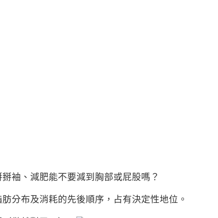
掰掰袖、減肥能不要減到胸部或屁股嗎？
脂肪分布及消耗的先後順序，占有決定性地位。