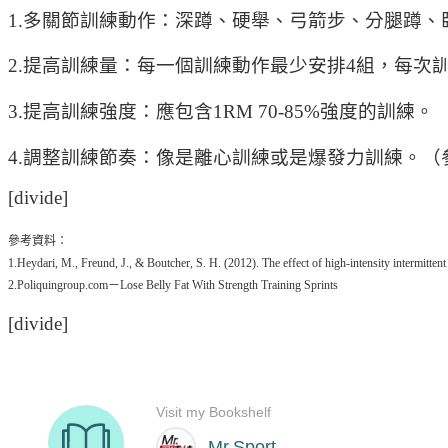
1.多關節訓練動作：深蹲、硬舉、弓箭步、分腿蹲
2.提高訓練量：每一個訓練動作最少安排4組，每次訓練
3.提高訓練強度：應包含1RM 70-85%強度的訓練。
4.調整訓練節奏：像是離心訓練或是爆發力訓練。（
[divide]
參考資料：
1.Heydari, M., Freund, J., & Boutcher, S. H. (2012). The effect of high-intensity intermitt
2.Poliquingroup.com－Lose Belly Fat With Strength Training Sprints
[divide]