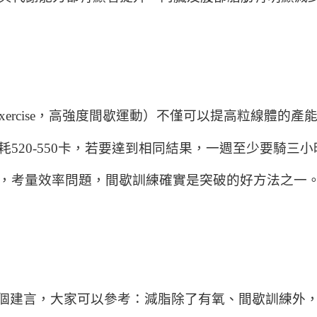
intermittent exercise，高強度間歇運動）不僅可
20-550卡，若要達到相同結果，一週至少要騎三小
，考量效率問題，間歇訓練確實是突破的好方法之一
個建言，大家可以參考：減脂除了有氧、間歇訓練外，平