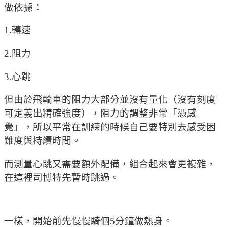
做依據：
1.轉速
2.阻力
3.心跳
但由於飛輪車的阻力大部分並沒有量化（沒有刻度
可定義出精確強度），阻力的調整非常「憑感
覺」，所以平常在訓練的時候自己要特別去感受困
難度與持續時間。
而測量心跳又需要額外配備，組合起來會更複雜，
在這裡司博特先暫時跳過。
一樣，開始前先慢慢騎個5分鐘做熱身。