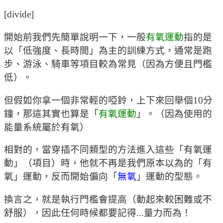
[divide]
開始前我們先簡單說明一下，一般
有氧運動
指的是
以「低強度、長時間」為主的訓練方式，通常是跑
步、游泳、騎車等項目較為常見（因為方便且門檻
低）。
但假如你拿一個非常輕的啞鈴，上下來回舉個10分
鐘，那這其實也算是「
有氧運動
」。（因為使用的
能量系統屬於有氧）
相對的，當穿插不同類型的方法進入這些「有氧運
動」（項目）時，他就不再是我們原本以為的「有
氧」運動，反而開始偏向「
無氧
」運動的型態。
換言之，就是執行門檻會提高（動起來較困難或不
舒服），因此任何時候都要記得...量力而為！