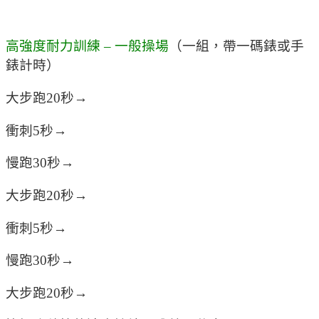
高強度耐力訓練 – 一般操場
（一組，帶一碼錶或手
錶計時）
大步跑20秒→
衝刺5秒→
慢跑30秒→
大步跑20秒→
衝刺5秒→
慢跑30秒→
大步跑20秒→