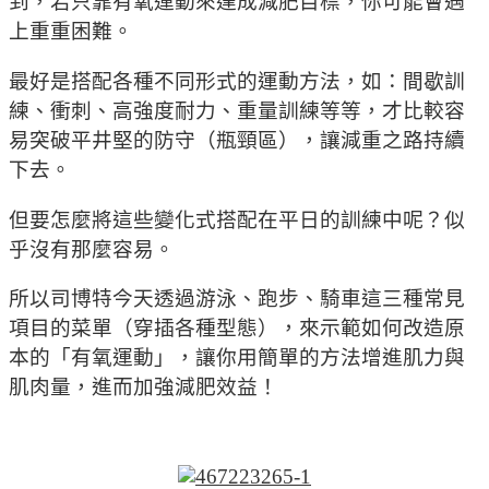
到，若只靠有氧運動來達成減肥目標，你可能會遇
上重重困難。
最好是搭配各種不同形式的運動方法，如：間歇訓
練、衝刺、高強度耐力、重量訓練等等，才比較容
易突破平井堅的防守（瓶頸區），讓減重之路持續
下去。
但要怎麼將這些變化式搭配在平日的訓練中呢？似
乎沒有那麼容易。
所以司博特今天透過游泳、跑步、騎車這三種常見
項目的菜單（穿插各種型態），來示範如何改造原
本的「有氧運動」，讓你用簡單的方法增進肌力與
肌肉量，進而加強減肥效益！