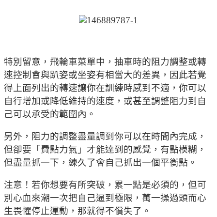
特別留意，飛輪車菜單中，抽車時的阻力調整或轉
速控制會與趴姿或坐姿有相當大的差異，因此若覺
得上面列出的轉速讓你在訓練時感到不適，你可以
自行增加或降低維持的速度，或甚至調整阻力到自
己可以承受的範圍內。
另外，阻力的調整盡量調到你可以在時間內完成，
但卻要「費點力氣」才能達到的感覺，有點模糊，
但盡量抓一下，練久了會自己抓出一個平衡點。
注意！若你想要有所突破，累一點是必須的，但可
別心血來潮一次把自己逼到極限，萬一操過頭而心
生畏懼停止運動，那就得不償失了。