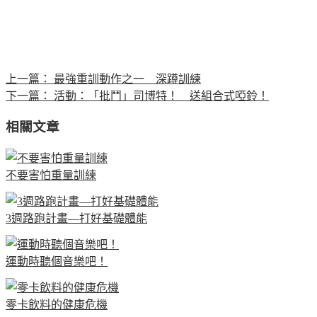
上一篇：
最強重訓動作之一 深蹲訓練
下一篇：
活動：「批鬥」司博特！ 送組合式啞鈴！
相關文章
不要害怕重量訓練
3週路跑計畫—打好基礎體能
運動時聽個音樂吧！
零卡飲料的健康危機