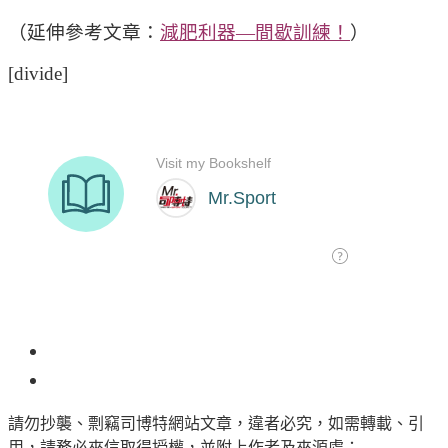
（延伸參考文章：
減肥利器—間歇訓練！
）
[divide]
5
請勿抄襲、剽竊司博特網站文章，違者必究，如需轉載、引
用，請務必來信取得授權，並附上作者及來源處；