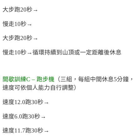
大步跑20秒→
慢走10秒→
大步跑20秒→
慢走10秒→循環持續到山頂或一定距離後休息
間歇訓練C – 跑步機
（三組，每組中間休息5分鐘，
速度可依個人能力自行調整）
速度12.0跑30秒→
速度6.0跑30秒→
速度11.7跑30秒→