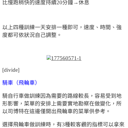
比慢跑稍快的速度持續20分鐘→休息
以上四種訓練一天安排一種即可，速度、時間、強
度都可依狀況自己調整。
[divide]
騎車（飛輪車）
騎自行車做訓練因為需要的路線較長，容易受到地
形影響，菜單的安排上需要實地勘察在做變化，所
以司博特在這邊僅開出飛輪車的菜單供參考。
選擇飛輪車做訓練時，有3種較客觀的指標可以拿來