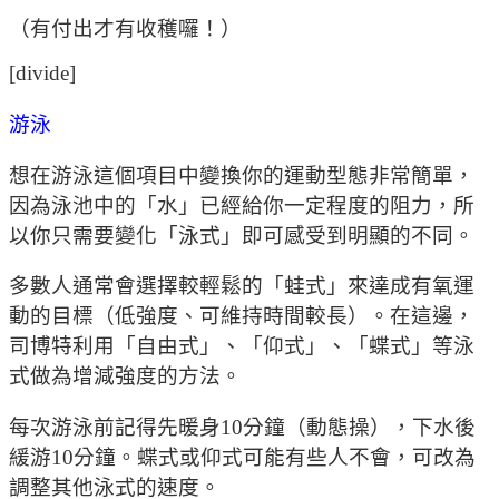
（有付出才有收穫囉！）
[divide]
游泳
想在游泳這個項目中變換你的運動型態非常簡單，
因為泳池中的「水」已經給你一定程度的阻力，所
以你只需要變化「泳式」即可感受到明顯的不同。
多數人通常會選擇較輕鬆的「蛙式」來達成有氧運
動的目標（低強度、可維持時間較長）。在這邊，
司博特利用「自由式」、「仰式」、「蝶式」等泳
式做為增減強度的方法。
每次游泳前記得先暖身10分鐘（動態操），下水後
緩游10分鐘。蝶式或仰式可能有些人不會，可改為
調整其他泳式的速度。