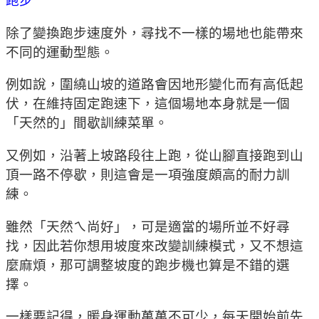
跑步
除了變換跑步速度外，尋找不一樣的場地也能帶來
不同的運動型態。
例如說，圍繞山坡的道路會因地形變化而有高低起
伏，在維持固定跑速下，這個場地本身就是一個
「天然的」間歇訓練菜單。
又例如，沿著上坡路段往上跑，從山腳直接跑到山
頂一路不停歇，則這會是一項強度頗高的耐力訓
練。
雖然「天然ㄟ尚好」，可是適當的場所並不好尋
找，因此若你想用坡度來改變訓練模式，又不想這
麼麻煩，那可調整坡度的跑步機也算是不錯的選
擇。
一樣要記得，暖身運動萬萬不可少，每天開始前先