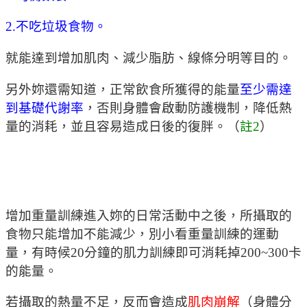
2.不吃垃圾食物。
就能達到增加肌肉、減少脂肪、線條分明等目的。
另外妳還需知道，正常飲食所獲得的能量
至少需達
到基礎代謝率
，否則身體會啟動防護機制，降低熱
量的消耗，並且容易造成日後的復胖。（
註2
）
增加重量訓練進入妳的日常活動中之後，所攝取的
食物只能增加不能減少，別小看重量訓練的運動
量，有時候20分鐘的肌力訓練即可消耗掉200~300卡
的能量。
若攝取的熱量不足，反而會造成
肌肉崩解
（身體分