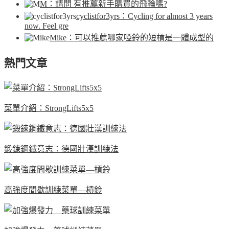
M
：請問 有推薦新手購買的飛輪嗎?
cyclistfor3yrs
：Cycling for almost 3 years
now. Feel gre
Mike
：可以推薦哪家啞鈴的短槓是一體成型的
熱門文章
菜單介紹：StrongLifts5x5
鍛鍊鋼鐵意志：德國壯漢訓練法
高強度間歇訓練菜單—槓鈴