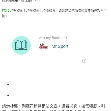
於消耗熱量，造成復胖。
註3
：
均衡飲食！均衡飲食！均衡飲食！如果妳猛吃油脂類那神仙也救不了
妳。
請勿抄襲、剽竊司博特網站文章，違者必究，如需轉載、引