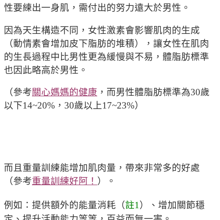
性要練出一身肌，需付出的努力遠大於男性。
因為天生構造不同，女性激素會影響肌肉的生成
（動情素會增加皮下脂肪的堆積），讓女性在肌肉
的生長過程中比男性更為緩慢與不易，體脂肪標準
也因此略高於男性。
（參考
關心媽媽的健康
，而男性體脂肪標準為30歲
以下14~20%，30歲以上17~23%）
而且重量訓練能增加肌肉量，帶來非常多的好處
（參考
重量訓練好阿！
）。
例如：提供額外的能量消耗（
註1
）、增加關節穩
定、提升活動能力等等，百益而無一害。