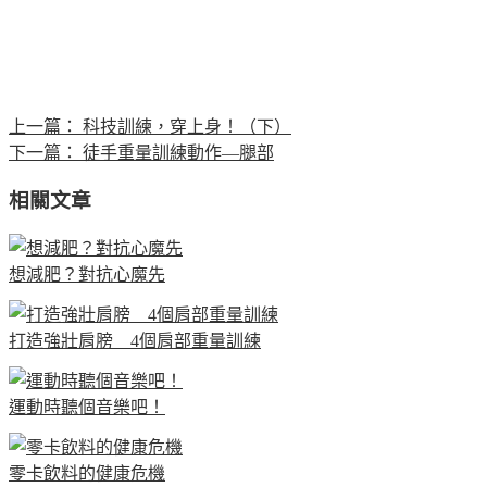
上一篇：
科技訓練，穿上身！（下）
下一篇：
徒手重量訓練動作—腿部
相關文章
想減肥？對抗心魔先
打造強壯肩膀 4個肩部重量訓練
運動時聽個音樂吧！
零卡飲料的健康危機