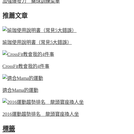
加強爆發力 藥球訓練菜單
推薦文章
瑜珈使用說明書（常見5大錯誤）
CrossFit教會我的4件事
適合Mama的運動
2016運動趨勢排名 龍頭寶座換人坐
標籤