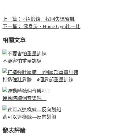
上一篇：
4招鍛鍊 找回失憶臀肌
下一篇：
健身房、Home Gym比一比
相關文章
不要害怕重量訓練
打造強壯肩膀 4個肩部重量訓練
運動時聽個音樂吧！
背可以這樣練—反向划船
發表評論