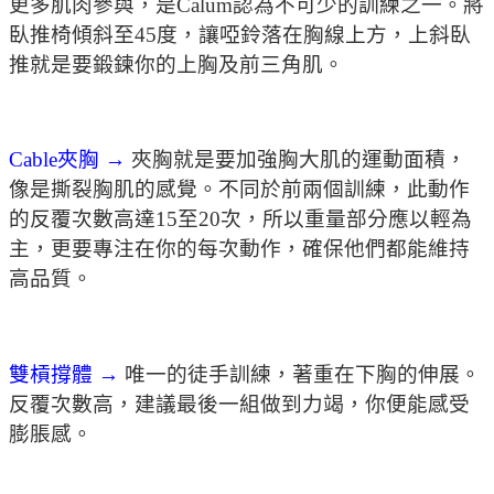
更多肌肉參與，是Calum認為不可少的訓練之一。將
臥推椅傾斜至45度，讓啞鈴落在胸線上方，上斜臥
推就是要鍛鍊你的上胸及前三角肌。
Cable夾胸 →
夾胸就是要加強胸大肌的運動面積，
像是撕裂胸肌的感覺。不同於前兩個訓練，此動作
的反覆次數高達15至20次，所以重量部分應以輕為
主，更要專注在你的每次動作，確保他們都能維持
高品質。
雙槓撐體 →
唯一的徒手訓練，著重在下胸的伸展。
反覆次數高，建議最後一組做到力竭，你便能感受
膨脹感。