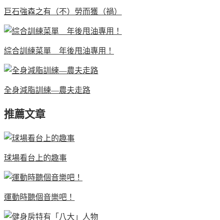
巨石強森之有（不）勞而獲（禍）
綜合訓練菜單 年後甩油專用！
全身減脂訓練—農夫走路
推薦文章
球場看台上的趣事
運動時聽個音樂吧！