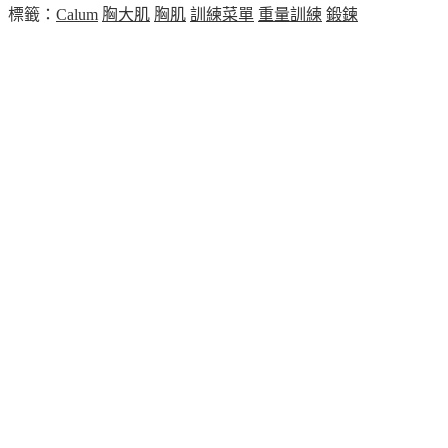
標籤：
Calum
胸大肌
胸肌
訓練菜單
重量訓練
鍛鍊