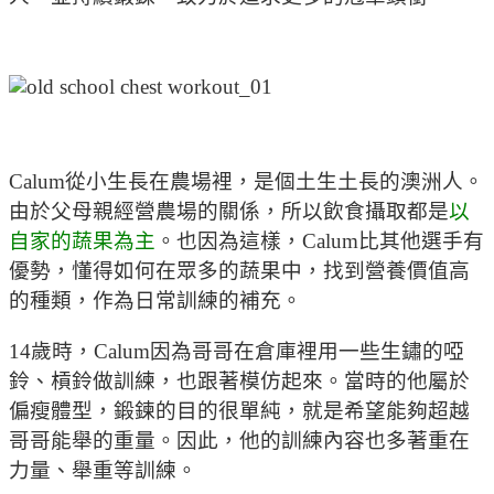
Calum從小生長在農場裡，是個土生土長的澳洲人。
由於父母親經營農場的關係，所以飲食攝取都是
以
自家的蔬果為主
。也因為這樣，Calum比其他選手有
優勢，懂得如何在眾多的蔬果中，找到營養價值高
的種類，作為日常訓練的補充。
14歲時，Calum因為哥哥在倉庫裡用一些生鏽的啞
鈴、槓鈴做訓練，也跟著模仿起來。當時的他屬於
偏瘦體型，鍛鍊的目的很單純，就是希望能夠超越
哥哥能舉的重量。因此，他的訓練內容也多著重在
力量、舉重等訓練。