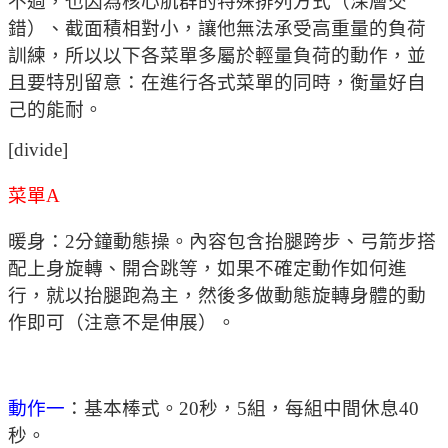
不過，也因為核心肌群的特殊排列方式（深層交
錯）、截面積相對小，讓他無法承受高重量的負荷
訓練，所以以下各菜單多屬於輕量負荷的動作，並
且要特別留意：在進行各式菜單的同時，衡量好自
己的能耐。
[divide]
菜單A
暖身：2分鐘動態操。內容包含抬腿跨步、弓箭步搭
配上身旋轉、開合跳等，如果不確定動作如何進
行，就以抬腿跑為主，然後多做動態旋轉身體的動
作即可（注意不是伸展）。
動作一
：基本棒式。20秒，5組，每組中間休息40
秒。