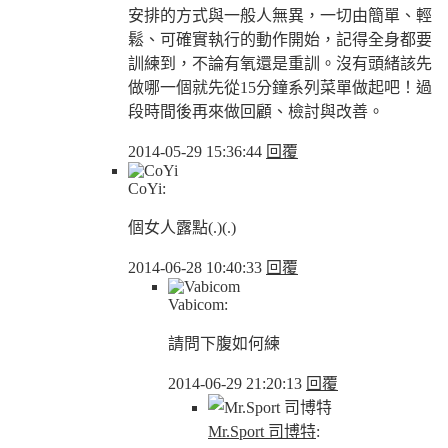
安排的方式與一般人無異，一切由簡單、輕
鬆、可確實執行的動作開始，記得全身都要
訓練到，不論有氧還是重訓。沒有頭緒該先
做哪一個就先從15分鐘系列菜單做起吧！過
段時間後再來做回顧、檢討與改善。
2014-05-29 15:36:44
回覆
CoYi:
個女人露點(.)(.)
2014-06-28 10:40:33
回覆
Vabicom:
請問下腹如何練
2014-06-29 21:20:13
回覆
Mr.Sport 司博特
: