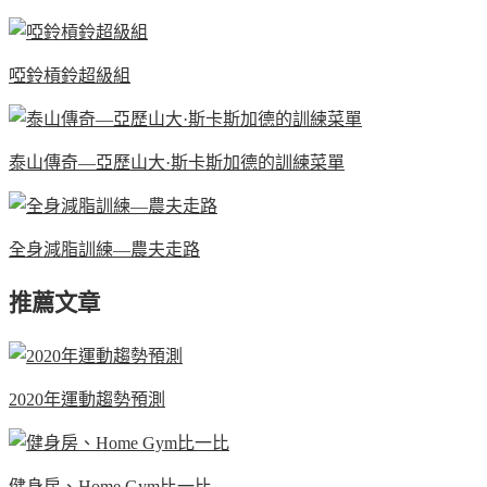
啞鈴槓鈴超級組
泰山傳奇—亞歷山大·斯卡斯加德的訓練菜單
全身減脂訓練—農夫走路
推薦文章
2020年運動趨勢預測
健身房、Home Gym比一比