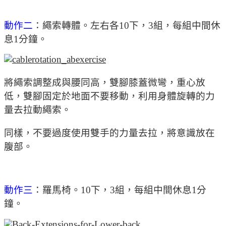
動作二
：繩索轉體。左右各10下，3組，每組中間休
息1分鐘。
將繩索調整成與腰同高，雙腳膝蓋微彎，重心放
低，雙腳固定於地面不要移動，利用身體旋轉的力
量去拉動繩索。
同樣，不要過度使用雙手的力量去拉，將意識放在
腹部。
動作三
：羅馬椅。10下，3組，每組中間休息1分
鐘。