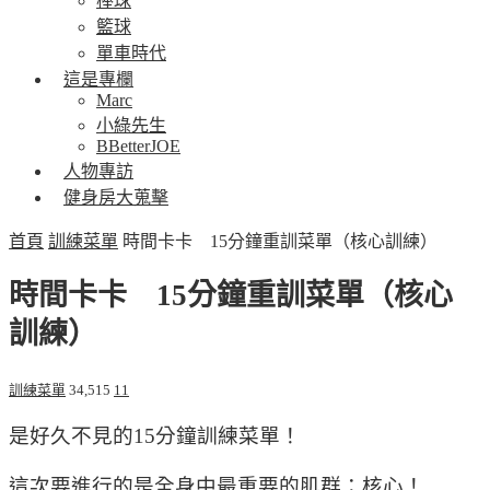
棒球
籃球
單車時代
這是專欄
Marc
小綠先生
BBetterJOE
人物專訪
健身房大蒐擊
首頁
訓練菜單
時間卡卡 15分鐘重訓菜單（核心訓練）
時間卡卡 15分鐘重訓菜單（核心
訓練）
訓練菜單
34,515
11
是好久不見的15分鐘訓練菜單！
這次要進行的是全身中最重要的肌群：核心！