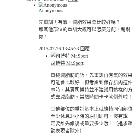
Anonymous:
先重訓再有氧，減脂效果會比較好嗎？
那其他部位的重訓大概可以怎麼分配，謝謝
你！
2015-07-26 13:45:33
回覆
司博特 Mr.Sport
:
單純減脂肪的話，先重訓再有氧的效果
可能會比較好，但考慮到保存肌肉這件
事時，其實司博特並不建議用這樣的方
式去減脂肪。當然時間卡卡就例外啦！
其他部位的重訓基本上就維持同個部位
至少休息24小時的原則即可，沒有說一
定要誰先誰後或量要多少哦！（追求運
動表現者除外）