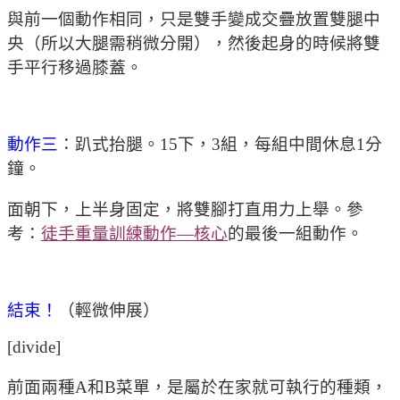
與前一個動作相同，只是雙手變成交疊放置雙腿中
央（所以大腿需稍微分開），然後起身的時候將雙
手平行移過膝蓋。
動作三
：趴式抬腿。15下，3組，每組中間休息1分
鐘。
面朝下，上半身固定，將雙腳打直用力上舉。參
考：
徒手重量訓練動作—核心
的最後一組動作。
結束！
（輕微伸展）
[divide]
前面兩種A和B菜單，是屬於在家就可執行的種類，