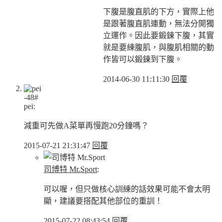
下腹是腹直肌的下方，實際上他
是跟著腹直肌連動，無法分開獨
立運作。因此要鍛鍊下腹，其實
就是要練腹肌，與腹肌相關的動
作皆可以鍛鍊到下腹。
2014-06-30 11:11:30
回覆
-48#
pei:
減重可先做A菜單再慢跑20分鐘嗎？
2015-07-21 21:31:47
回覆
司博特 Mr.Sport
:
可以喔，但只做核心訓練的話效果可能不會太明
顯，建議要搭配其他部位的重訓！
2015-07-22 08:43:54
回覆