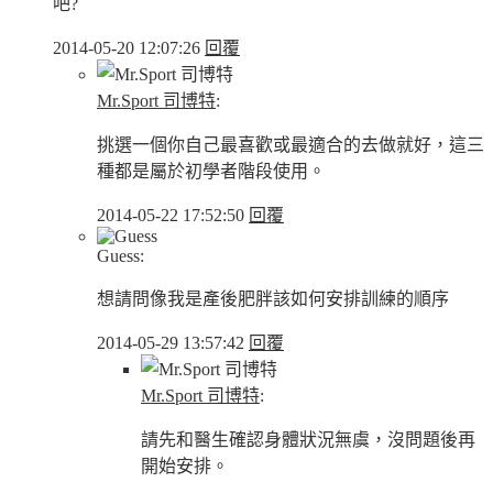
吧?
2014-05-20 12:07:26
回覆
Mr.Sport 司博特
:
挑選一個你自己最喜歡或最適合的去做就好，這三
種都是屬於初學者階段使用。
2014-05-22 17:52:50
回覆
Guess:
想請問像我是產後肥胖該如何安排訓練的順序
2014-05-29 13:57:42
回覆
Mr.Sport 司博特
:
請先和醫生確認身體狀況無虞，沒問題後再
開始安排。