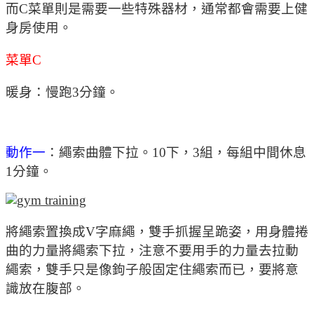
而C菜單則是需要一些特殊器材，通常都會需要上健
身房使用。
菜單C
暖身：慢跑3分鐘。
動作一
：繩索曲體下拉。10下，3組，每組中間休息
1分鐘。
將繩索置換成V字麻繩，雙手抓握呈跪姿，用身體捲
曲的力量將繩索下拉，注意不要用手的力量去拉動
繩索，雙手只是像鉤子般固定住繩索而已，要將意
識放在腹部。