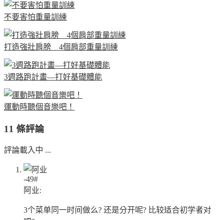
不要害怕重量訓練
打造強壯肩膀 4個肩部重量訓練
3週路跑計畫—打好基礎體能
運動時聽個音樂吧！
11 條評論
評論載入中 ...
-49#
阿业:
3个菜单同一时间做么? 还是分开呢? 比较适合初学者对