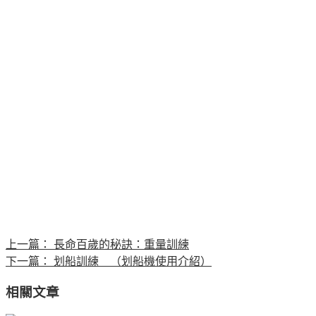
上一篇：
長命百歲的秘訣：重量訓練
下一篇：
划船訓練 （划船機使用介紹）
相關文章