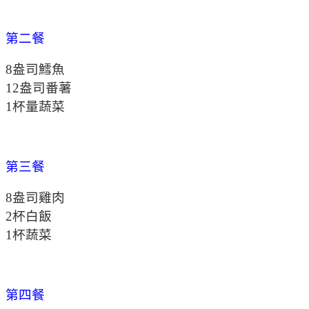
第二餐
8盎司鱈魚
12盎司番薯
1杯量蔬菜
第三餐
8盎司雞肉
2杯白飯
1杯蔬菜
第四餐