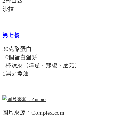
2杯白飯
沙拉
第七餐
30克酪蛋白
10個蛋白蛋餅
1杯蔬菜（洋蔥、辣椒、蘑菇）
1湯匙魚油
圖片來源：Complex.com