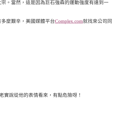
大宗。當然，這是因為巨石強森的運動強度有達到一
有多麼艱辛，美國媒體平台
Complex.com
就找來公司同
得住，老實說從他的表情看來，有點危險呀！