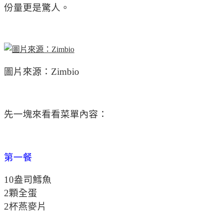
份量更是驚人。
圖片來源：Zimbio
先一塊來看看菜單內容：
第一餐
10盎司鱈魚
2顆全蛋
2杯燕麥片