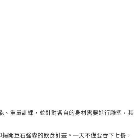
式的體能、重量訓練，並針對各自的身材需要進行雕塑，其
即揭開巨石強森的飲食計畫。一天不僅要吞下七餐，