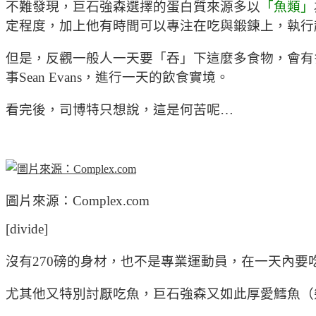
不難發現，巨石強森選擇的蛋白質來源多以
「魚類」
定程度，加上他有時間可以專注在吃與鍛鍊上，執行
但是，反觀一般人一天要「吞」下這麼多食物，會有
事Sean Evans，進行一天的飲食實境。
看完後，司博特只想說，這是何苦呢…
圖片來源：Complex.com
[divide]
沒有270磅的身材，也不是專業運動員，在一天內要
尤其他又特別討厭吃魚，巨石強森又如此厚愛鱈魚（幾乎