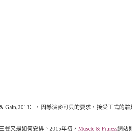
& Gain,2013），因導演麥可貝的要求，接受正
餐又是如何安排。2015年初，
Muscle & Fitness
網站