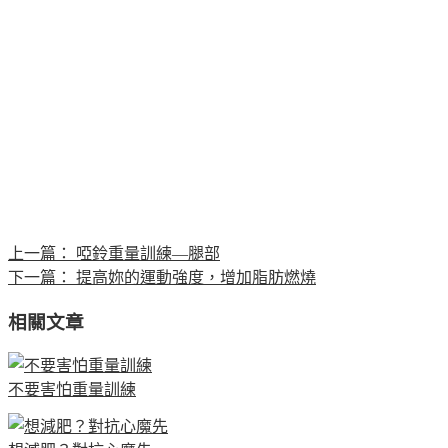
上一篇：
啞鈴重量訓練—腿部
下一篇：
提高妳的運動強度，增加脂肪燃燒
相關文章
不要害怕重量訓練