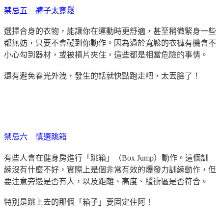
禁忌五 褲子太寬鬆
選擇合身的衣物，能讓你在運動時更舒適，甚至稍微緊身一些
都無妨，只要不會礙到你動作。因為過於寬鬆的衣褲有機會不
小心勾到器材，或被槓片夾住，這些都是相當危險的事情。
還有避免春光外洩，發生的話就快點跑走吧，太丟臉了！
禁忌六 慎選跳箱
有些人會在健身房進行「跳箱」（Box Jump）動作。這個訓
練沒有什麼不好，實際上是個非常有效的爆發力訓練動作，但
要注意旁邊是否有人，以及距離、高度、緩衝區是否符合。
特別是跳上去的那個「箱子」要固定住阿！