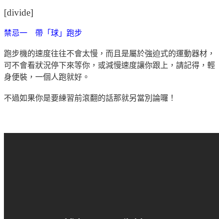
[divide]
禁忌一 帶「球」跑步
跑步機的速度往往不會太慢，而且是屬於強迫式的運動器材，
可不會看狀況停下來等你，或減慢速度讓你跟上，請記得，輕
身便裝，一個人跑就好。
不過如果你是要練習前滾翻的話那就另當別論囉！