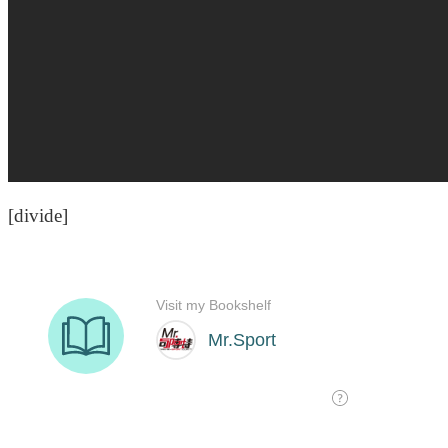
[divide]