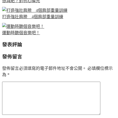
想減肥？對抗心魔先
打造強壯肩膀 4個肩部重量訓練
運動時聽個音樂吧！
發表評論
發佈留言
發佈留言必須填寫的電子郵件地址不會公開。
必填欄位標示
為
*