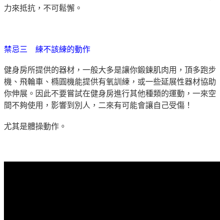
力來抵抗，不可鬆懈。
禁忌三 練不該練的動作
健身房所提供的
器材，一般大多是讓你鍛鍊肌肉用，頂多跑步
機、飛輪車、橢圓機能提供有氧訓練，或一些延展性器材協助
你伸展。因此不要嘗試在健身房進行其他種類的運動，一來空
間不夠使用，影響到別人，二來有可能會讓自己受傷！
尤其是體操動作。