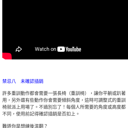
禁忌八 未確認插銷
許多重訓動作都會需要一張長椅（重訓椅），讓你平躺或趴著
用，另外還有些動作你會需要傾斜角度，這時可調整式的重訓
椅就派上用場了。不過別忘了！每個人所需要的角度或高度都
不同，使用前記得確認插銷是否扣上。
難道你是想練後滾翻？