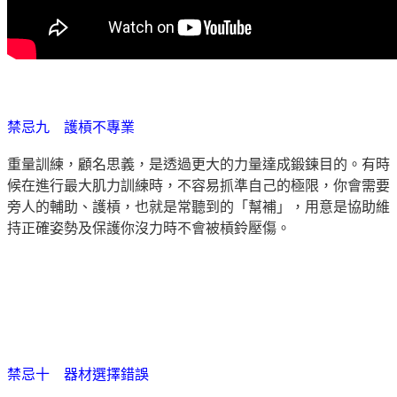
禁忌九 護槓不專業
重量訓練，顧名思義，是透過更大的力量達成鍛鍊目的。有時
候在進行最大肌力訓練時，不容易抓準自己的極限，你會需要
旁人的輔助、護槓，也就是常聽到的「幫補」，用意是協助維
持正確姿勢及保護你沒力時不會被槓鈴壓傷。
禁忌十 器材選擇錯誤