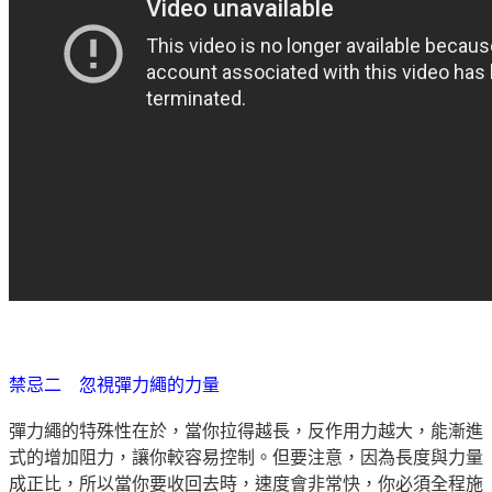
禁忌二 忽視彈力繩的力量
彈力繩的特殊性在於，當你拉得越長，反作用力越大，能漸進
式的增加阻力，讓你較容易控制。但要注意，因為長度與力量
成正比，所以當你要收回去時，速度會非常快，你必須全程施