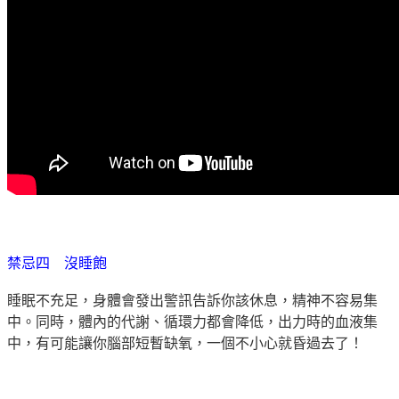
禁忌四 沒睡飽
睡眠不充足，身體會發出警訊告訴你該休息，精神不容易集
中。同時，體內的代謝、循環力都會降低，出力時的血液集
中，有可能讓你腦部短暫缺氧，一個不小心就昏過去了！