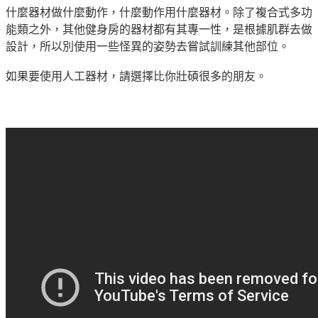
什麼器材做什麼動作，什麼動作用什麼器材。除了複合式多功
能類之外，其他健身房的器材都有其專一性，是根據肌群去做
設計，所以別使用一些怪異的姿勢去嘗試訓練其他部位。
如果要使用人工器材，請選擇比你壯碩很多的朋友。