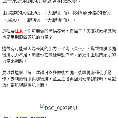
此一來運用到的肌群就會稍微改變。
由深蹲的股四頭肌（大腿正面）移轉至硬舉的臀肌
（屁股）、腿後肌（大腿後面）。
這裡要
注意
，你可能做的時候發現，奇怪了！怎麼我硬舉感覺
也是用到股四頭肌的力量？
這很有可能是因為長期的肌力不平均（久坐），導致臀肌或腿
後肌肌力不足，迫使你在做硬舉動作時，必須用上股四頭肌的
力量來輔助。
要改善這個毛病，建議可以多做後抬腿、後蹬腿兩種徒手動
作，去刺激臀肌與腿後肌，並且之後再回到硬舉訓練時，意識
放在臀肌與腿後肌上面。