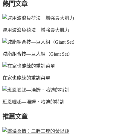
熱門文章
運用波浪負荷法 增強最大肌力
減脂組合技—巨人組（Giant Set）
在家也能練的重訓菜單
班恩崛起—湯姆．哈迪的特訓
推薦文章