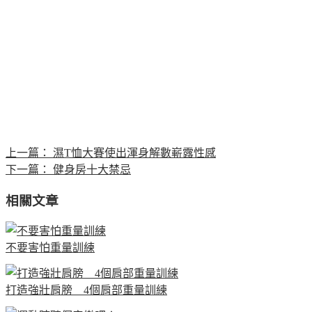
上一篇：
濕T恤大賽使出渾身解數嶄露性感
下一篇：
健身房十大禁忌
相關文章
不要害怕重量訓練
打造強壯肩膀 4個肩部重量訓練