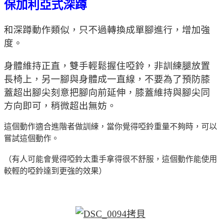
保加利亞式深蹲
和深蹲動作類似，只不過轉換成單腳進行，增加強
度。
身體維持正直，雙手輕鬆握住啞鈴，非訓練腿放置
長椅上，另一腳與身體成一直線，不要為了預防膝
蓋超出腳尖刻意把腳向前延伸，膝蓋維持與腳尖同
方向即可，稍微超出無妨。
這個動作適合進階者做訓練，當你覺得啞鈴重量不夠時，可以
嘗試這個動作。
（有人可能會覺得啞鈴太重手拿得很不舒服，這個動作能使用
較輕的啞鈴達到更強的效果）