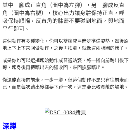
其中一腳成正直角（圖中為左腳），另一腳成反直
角（圖中為右腿），核心出力讓身體保持正直，呼
吸保持順暢，反直角的膝蓋不要碰到地面，與地面
平行即可。
這個動作有多種變化，你可以雙腳成弓箭步準備姿勢，然後原
地上下上下來回做動作，之後再換腳，就像這兩張圖的樣子。
或是你也可以選擇起始動作成普通站姿，將一腳向前跨出後下
蹲，起身後再把踏出去的腳收回，來回換腳踏出。
你還能直接向前走，一步一腳，但這個動作不是只有往前走而
已，而是每次踏出後都要下蹲一次，這需要比較寬敞的場地。
深蹲