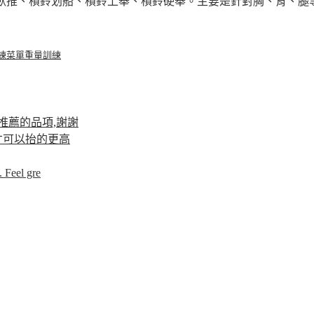
蹲、槓鈴臥推、槓鈴划船、槓鈴上舉、槓鈴硬舉。主要是針對胸、背、腿等
練菜單
重量訓練
推薦的品項,謝謝
才可以抬的更高
 Feel gre