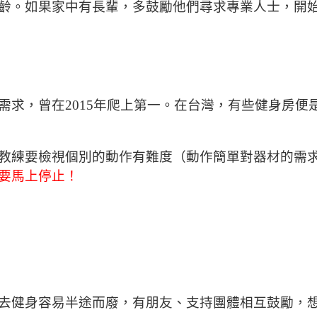
齡。如果家中有長輩，多鼓勵他們尋求專業人士，開
需求，曾在2015年爬上第一。在台灣，有些健身房便
可是教練要檢視個別的動作有難度（動作簡單對器材的需
要馬上停止！
去健身容易半途而廢，有朋友、支持團體相互鼓勵，