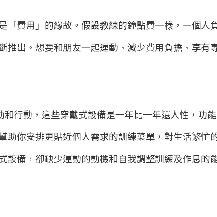
是「費用」的緣故。假設教練的鐘點費一樣，一個人
斷推出。想要和朋友一起運動、減少費用負擔、享有
、運動和行動，這些穿戴式設備是一年比一年還人性，功
幫助你安排更貼近個人需求的訓練菜單，對生活繁忙
式設備，卻缺少運動的動機和自我調整訓練及作息的