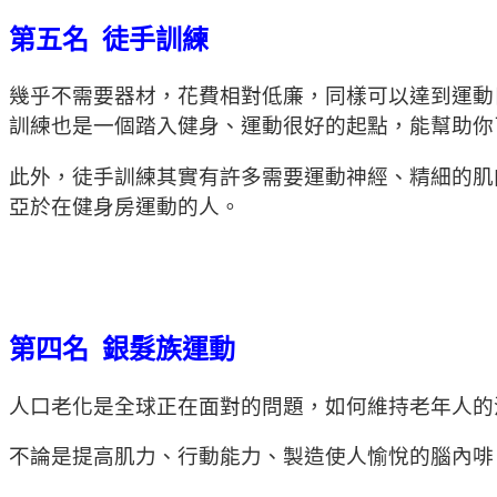
第五名 徒手訓練
幾乎不需要器材，花費相對低廉，同樣可以達到運動
訓練也是一個踏入健身、運動很好的起點，能幫助你
此外，徒手訓練其實有許多需要運動神經、精細的肌
亞於在健身房運動的人。
第四名 銀髮族運動
人口老化是全球正在面對的問題，如何維持老年人的
不論是提高肌力、行動能力、製造使人愉悅的腦內啡