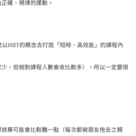
始正確、規律的運動。
是以HIIT的概念去打造「短時、高效能」的課程內
求少，但相對課程人數會收比較多），所以一定要很
想放棄可能會比較難一點（每次都被朋友拖去之類