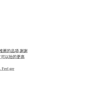
推薦的品項,謝謝
才可以抬的更高
 Feel gre