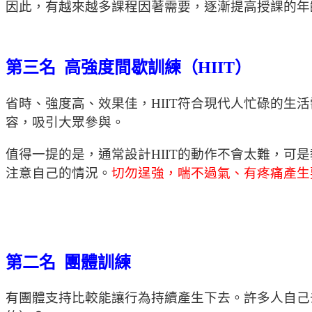
因此，有越來越多課程因著需要，逐漸提高授課的年
第三名 高強度間歇訓練（HIIT）
省時、強度高、效果佳，HIIT符合現代人忙碌的生活
容，吸引大眾參與。
值得一提的是，通常設計HIIT的動作不會太難，
注意自己的情況。
切勿逞強，喘不過氣、有疼痛產生
第二名 團體訓練
有團體支持比較能讓行為持續產生下去。許多人自己