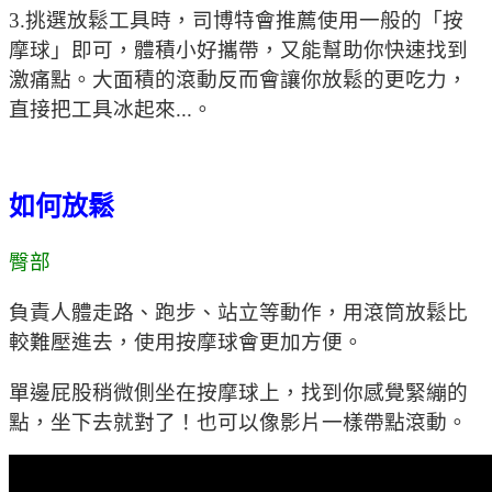
3.挑選放鬆工具時，司博特會推薦使用一般的「按
摩球」即可，體積小好攜帶，又能幫助你快速找到
激痛點。大面積的滾動反而會讓你放鬆的更吃力，
直接把工具冰起來...。
如何放鬆
臀部
負責人體走路、跑步、站立等動作，用滾筒放鬆比
較難壓進去，使用按摩球會更加方便。
單邊屁股稍微側坐在按摩球上，找到你感覺緊繃的
點，坐下去就對了！也可以像影片一樣帶點滾動。