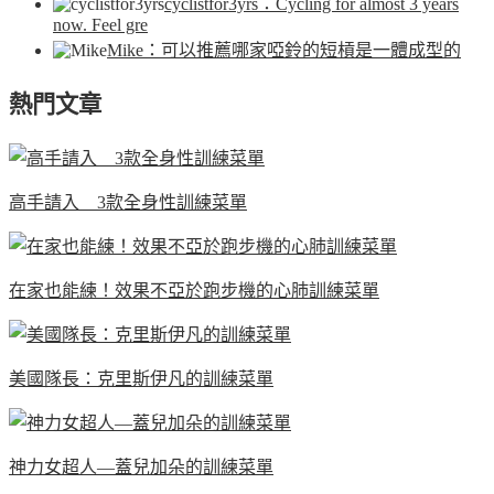
cyclistfor3yrs
：Cycling for almost 3 years
now. Feel gre
Mike
：可以推薦哪家啞鈴的短槓是一體成型的
熱門文章
高手請入 3款全身性訓練菜單
在家也能練！效果不亞於跑步機的心肺訓練菜單
美國隊長：克里斯伊凡的訓練菜單
神力女超人—蓋兒加朵的訓練菜單