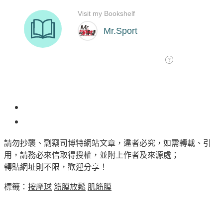
85
請勿抄襲、剽竊司博特網站文章，違者必究，如需轉載、引
用，請務必來信取得授權，並附上作者及來源處；
轉貼網址則不限，歡迎分享！
標籤：
按摩球
筋膜放鬆
肌筋膜