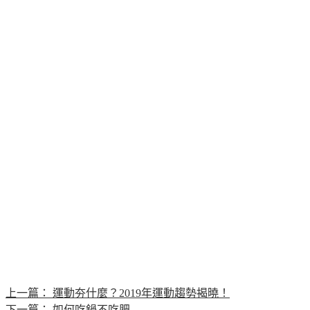
上一篇：
運動夯什麼？2019年運動趨勢揭曉！
下一篇：
如何吃鍋不吃肥