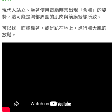
現代人站立、坐著使用電腦時常出現「含胸」的姿
勢，這可能是胸部周圍的肌肉與筋膜緊繃所致。
可以找一面牆靠著，或是趴在地上，進行胸大肌的
放鬆。