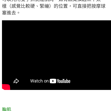
樣（感覺比較硬、緊繃）的位置，可直接把按摩球
塞進去。
胸肌