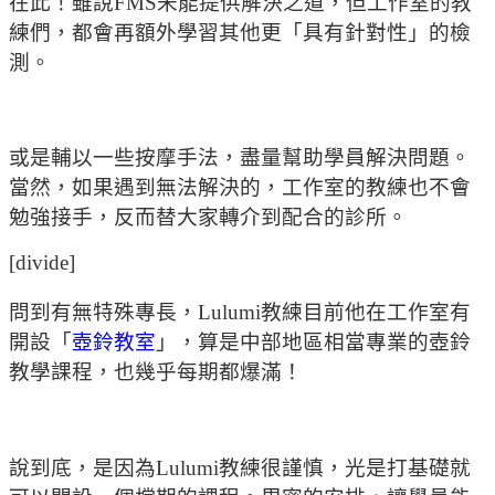
在此！雖說FMS未能提供解決之道，但工作室的教
練們，都會再額外學習其他更「具有針對性」的檢
測。
或是輔以一些按摩手法，盡量幫助學員解決問題。
當然，如果遇到無法解決的，工作室的教練也不會
勉強接手，反而替大家轉介到配合的診所。
[divide]
問到有無特殊專長，Lulumi教練目前他在工作室有
開設「
壺鈴教室
」，算是中部地區相當專業的壺鈴
教學課程，也幾乎每期都爆滿！
說到底，是因為Lulumi教練很謹慎，光是打基礎就