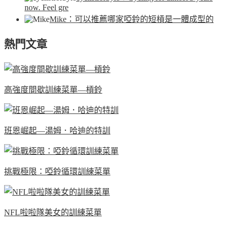
now. Feel gre
Mike
：可以推薦哪家啞鈴的短槓是一體成型的
熱門文章
高強度間歇訓練菜單—槓鈴
班恩崛起—湯姆．哈迪的特訓
挑戰極限：啞鈴循環訓練菜單
NFL啦啦隊美女的訓練菜單