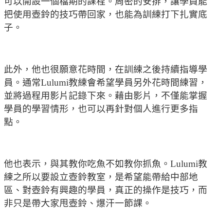
可以開設一個檔期的課程。周密的安排，讓學員能
把使用壺鈴的技巧帶回家，也能為訓練打下扎實底
子。
此外，他也很願意花時間，在訓練之後持續指導學
員。通常Lulumi教練會希望學員另外花時間練習，
並將過程用影片記錄下來。藉由影片，不僅能掌握
學員的學習情形，也可以再針對個人進行更多指
點。
他也表示，與其教你吃魚不如教你抓魚。Lulumi教
練之所以要設立壺鈴教室，是希望能帶給中部地
區、對壺鈴有興趣的學員，真正的操作是技巧，而
非只是帶大家甩壺鈴、爆汗一節課。