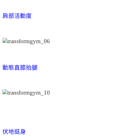
肩部活動度
動態直膝抬腿
伏地挺身