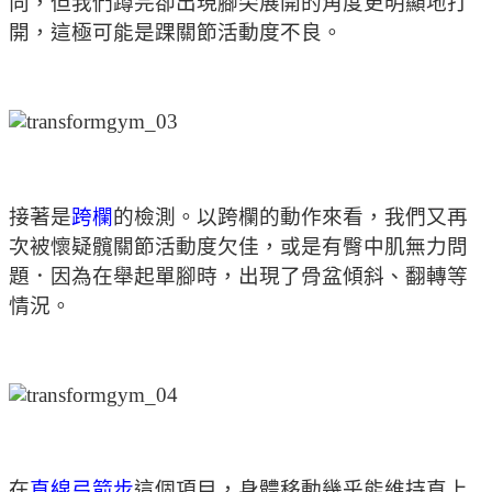
向，但我們蹲完卻出現腳尖展開的角度更明顯地打
開，這極可能是踝關節活動度不良。
接著是
跨欄
的檢測。以跨欄的動作來看，我們又再
次被懷疑髖關節活動度欠佳，或是有臀中肌無力問
題．因為在舉起單腳時，出現了骨盆傾斜、翻轉等
情況。
在
直線弓箭步
這個項目，身體移動幾乎能維持直上