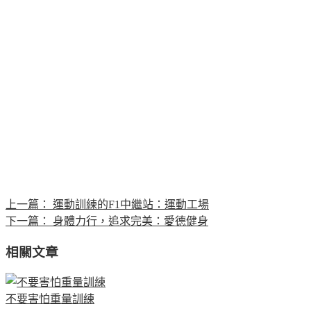
上一篇：
運動訓練的F1中繼站：運動工場
下一篇：
身體力行，追求完美：愛德健身
相關文章
不要害怕重量訓練