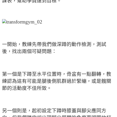
課表，幫助學員達到目標。
一開始，教練先帶我們做深蹲的動作檢測，測試
後，找出兩個可疑問題：
第一個是下蹲至水平位置時，骨盆有一點翻轉，教
練認為這有可能是腿後側肌群過於緊繃，或是髖關
節的活動度不佳所致。
另一個則是，起初設定下蹲時膝蓋與腳尖應同方