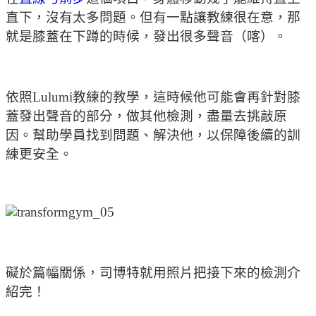
直下，沒有太多問題。但有一點讓教練很在意，那
就是膝蓋在下蹲的時候，發出很多聲音（喀）。
依照Lulumi教練的教學，這時候他可能會再針對膝
蓋發出聲音的部分，做其他檢測，盡量去挑敲原
因。幫助學員找到問題、解決他，以保障後續的訓
練更安全。
礙於篇幅關係，司博特就用照片把接下來的檢測介
紹完！