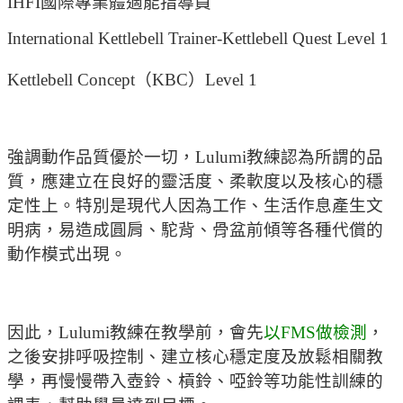
IHFI國際專業體適能指導員
International Kettlebell Trainer-Kettlebell Quest Level 1
Kettlebell Concept（KBC）Level 1
強調動作品質優於一切，Lulumi教練認為所謂的品
質，應建立在良好的靈活度、柔軟度以及核心的穩
定性上。特別是現代人因為工作、生活作息產生文
明病，易造成圓肩、駝背、骨盆前傾等各種代償的
動作模式出現。
因此，Lulumi教練在教學前，會先
以FMS做檢測
，
之後安排呼吸控制、建立核心穩定度及放鬆相關教
學，再慢慢帶入壺鈴、槓鈴、啞鈴等功能性訓練的