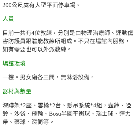
200公尺處有大型平面停車場。
人員
目前一共有4位教練，分別是由物理治療師、運動傷
害防護員跟體能教練所組成。不只在場館內服務，
如有需要也可以外派教練。
場館環境
一樓。男女廁各三間，無淋浴設備。
器材與數量
深蹲架*2座、雪橇*2台、懸吊系統*4組，壺鈴、啞
鈴、沙袋、飛輪、Bosu半圓平衡球、瑞士球、彈力
帶、藥球、滾筒等。