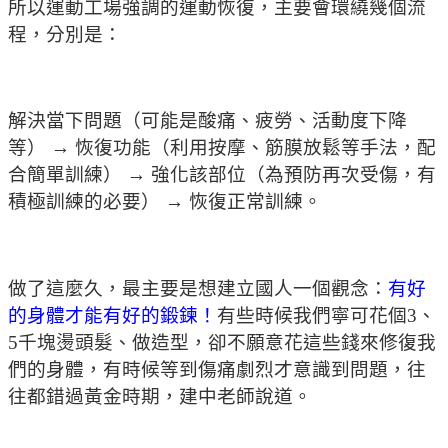
所以運動工場強調的運動恢復，主要會環繞幾個流
程，分別是：
解決當下問題（可能是酸痛、疲勞、活動度下降
等） → 恢復功能（利用按摩、筋膜放鬆等手法，配
合簡單訓練） → 強化該部位（為預防再次受傷，有
積極訓練的必要） → 恢復正常訓練。
做了這麼久，最主要是想建立國人一個觀念：
有好
的身體才能有好的鍛鍊！
有些時候我們寧可花個3、
5千塊燙頭髮、做造型，卻不願意花這些錢來修復我
們的身體，有時候等到傷痛劇烈才意識到問題，往
往都錯過黃金時期，建中老師說道。