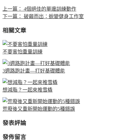
上一篇：
4個絕佳的單邊訓練動作
下一篇：
破繭而出：蛻變健身工作室
相關文章
不要害怕重量訓練
3週路跑計畫—打好基礎體能
想減脂？一起來推雪橇
荒廢後又重新開始運動的5種錯誤
發表評論
發佈留言