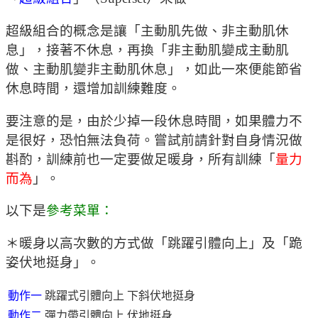
超級組合的概念是讓「主動肌先做、非主動肌休
息」，接著不休息，再換「非主動肌變成主動肌
做、主動肌變非主動肌休息」，如此一來便能節省
休息時間，還增加訓練難度。
要注意的是，由於少掉一段休息時間，如果體力不
是很好，恐怕無法負荷。嘗試前請針對自身情況做
斟酌，訓練前也一定要做足暖身，所有訓練「
量力
而為
」。
以下是
參考菜單：
＊暖身以高次數的方式做「跳躍引體向上」及「跪
姿伏地挺身」。
動作一
跳躍式引體向上
下斜伏地挺身
動作二
彈力帶引體向上
伏地挺身