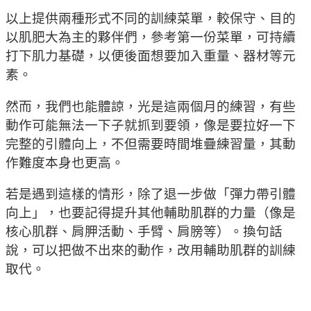
以上提供兩種形式不同的訓練菜單，較保守、目的
以肌肥大為主的夥伴們，參考第一份菜單，可持續
打下肌力基礎，以便後面想要加入重量、器材等元
素。
然而，我們也能體諒，光是這兩個月的練習，有些
動作可能無法一下子就抓到要領，像是要拉好一下
完整的引體向上，不但需要時間堆疊練習量，其動
作難度本身也更高。
若是遇到這樣的情形，除了退一步做「彈力帶引體
向上」，也要記得提升其他輔助肌群的力量（像是
核心肌群、肩胛活動、手臂、肩膀等）。換句話
說，可以把做不出來的動作，改用輔助肌群的訓練
取代。