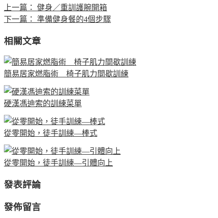
上一篇：
健身／重訓護腕開箱
下一篇：
準備健身餐的4個步驟
相關文章
簡易居家燃脂術 椅子肌力間歇訓練
硬漢馮迪索的訓練菜單
從零開始，徒手訓練—棒式
從零開始，徒手訓練—引體向上
發表評論
發佈留言