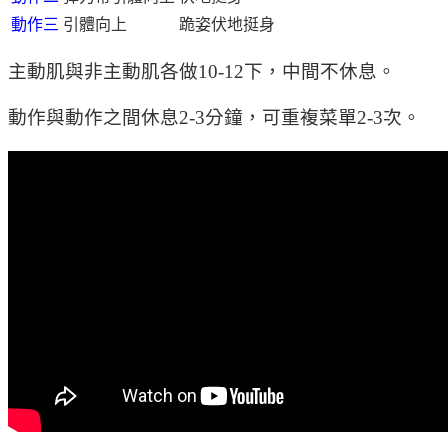
動作三
引體向上
跪姿伏地挺身
主動肌與非主動肌各做10-12下，中間不休息。
動作與動作之間休息2-3分鐘，可重複菜單2-3次。