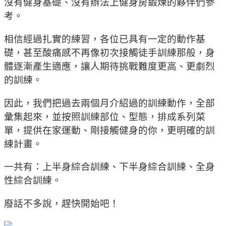
沒有健身基礎、沒有辦法上健身房鍛煉的夥伴們參
考。
相信經過扎實的練習，各位已具有一定的動作基
礎，甚至酸痛感不再像初次接觸徒手訓練那般，身
體逐漸產生適應，讓人期待挑戰難度更高、更劇烈
的訓練。
因此，我們把過去兩個月介紹過的訓練動作，全部
彙集起來，並按照訓練部位、型態，排成系列菜
單，提供在家運動、剛接觸健身的你，更明確的訓
練計畫。
一共有：上半身綜合訓練、下半身綜合訓練、全身
性綜合訓練。
廢話不多說，趕快開始吧！