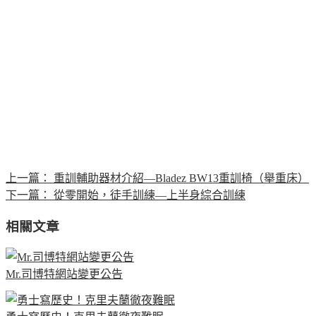
上一篇：
重訓輔助器材介紹—Bladez BW13重訓椅（舉重床）
下一篇：
從零開始，徒手訓練—上半身綜合訓練
相關文章
Mr.司博特網站變更公告