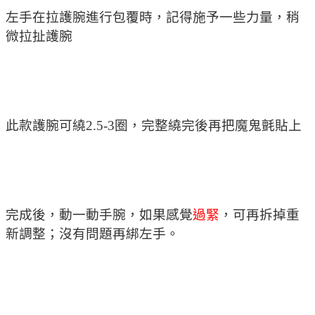
左手在拉護腕進行包覆時，記得施予一些力量，稍
微拉扯護腕
此款護腕可繞2.5-3圈，完整繞完後再把魔鬼氈貼上
完成後，動一動手腕，如果感覺
過緊
，可再拆掉重
新調整；沒有問題再綁左手。