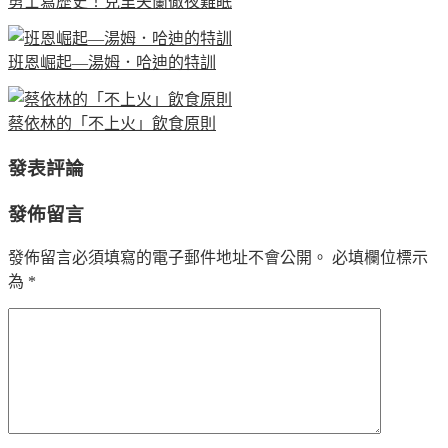
勇士寫歷史！克里夫蘭徹夜難眠
班恩崛起—湯姆．哈迪的特訓
蔡依林的「不上火」飲食原則
發表評論
發佈留言
發佈留言必須填寫的電子郵件地址不會公開。
必填欄位標示
為
*