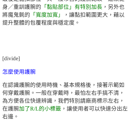
身／重訓護腕的
「黏貼部位」有特別加長
，另外也
將魔鬼氈的
「寬度加寬」
，讓黏扣範圍更大，藉以
提升整體的包覆程度與穩定度。
[divide]
怎麼使用護腕
在認識護腕的使用時機、基本規格後，接著示範如
何穿戴護腕。一般在穿戴時，最怕左右手搞不清，
為方便各位快速辨識，我們特別請廠商標示左右，
在護腕
加了R/L的小標籤
，讓使用者可以快速分出左
右邊。