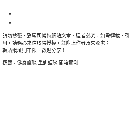
249
請勿抄襲、剽竊司博特網站文章，違者必究，如需轉載、引
用，請務必來信取得授權，並附上作者及來源處；
轉貼網址則不限，歡迎分享！
標籤：
健身護腕
重訓護腕
開箱實測