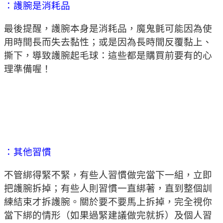
：護腕是消耗品
最後提醒，護腕本身是消耗品，魔鬼氈可能因為使
用時間長而失去黏性；或是因為長時間反覆黏上、
撕下，導致護腕起毛球：這些都是購買前要有的心
理準備喔！
：其他習慣
不管綁得緊不緊，有些人習慣做完當下一組，立即
把護腕拆掉；有些人則習慣一直綁著，直到整個訓
練結束才拆護腕。關於要不要馬上拆掉，完全視你
當下綁的情形（如果過緊建議做完就拆）及個人習