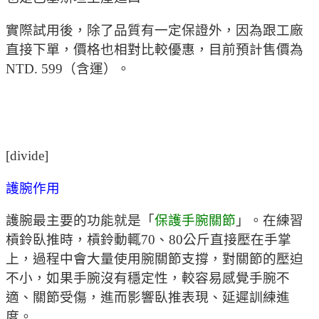
實際試用後，除了品質有一定保證外，因為跟工廠
直接下單，價格也相對比較優惠，目前預計售價為
NTD. 599（含運）。
[divide]
護腕作用
護腕最主要的功能就是「
保護手腕關節
」。在練習
槓鈴臥推時，槓鈴動輒70、80公斤直接壓在手掌
上，過程中會大量使用腕關節支撐，對關節的壓迫
不小，如果手腕沒有穩定性，較容易感覺手腕不
適、關節受傷，進而影響臥推表現、延遲訓練進
度。