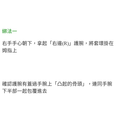
綁法一
右手手心朝下，拿起「右邊(R)」護腕，將套環掛在
姆指上
確認護腕有蓋過手腕上「凸起的骨頭」，連同手腕
下半部一起包覆進去