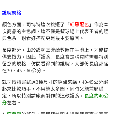
護腕規格
顏色方面，司博特這次挑選了「
紅黑配色
」作為本
次商品的主色調，這不僅是籃球場上代表王者的經
典色系，耐看好搭配更是最主要原因。
長度部分，由於護腕需纏繞數圈在手腕上，才能提
供支撐力，因此「護腕」長度會是購買時需要特別
留意的規格。仿間看得到的護腕，大部份長度都落
在30、45、60公分。
就司博特嘗試過3種尺寸的經驗來講，40-45公分綁
起來比較順手，不用繞太多圈，同時又能兼顧穩
定，所以特別請廠商製作的這款護腕，
長度約40公
分
左右。