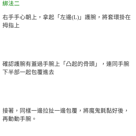
綁法二
右手手心朝上，拿起「左邊(L)」護腕，將套環掛在
拇指上
確認護腕有蓋過手腕上「凸起的骨頭」，連同手腕
下半部一起包覆進去
接著，同樣一邊拉扯一邊包覆，將魔鬼氈黏好後，
再動動手腕。