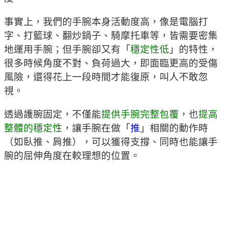
事實上，我們的手腕本身活動度高，像是電腦打
字、打籃球、翻炒鍋子、騎摩托車等，皆需要密集
地運用手腕；但手腕卻又有「
穩定性低
」的特性，
很多時候角度不對、負荷過大，即面臨更高的受傷
風險，還得花上一段時間才能復原，叫人不敢忽
視。
透過護腕固定，不僅能
提供手腕完整包覆
，也
提高
整體的穩定性
，讓手腕在做「
推
」相關的動作時
（如臥推、肩推），可以獲得支撐、同時也能讓手
腕的屈伸角度在較理想的位置。