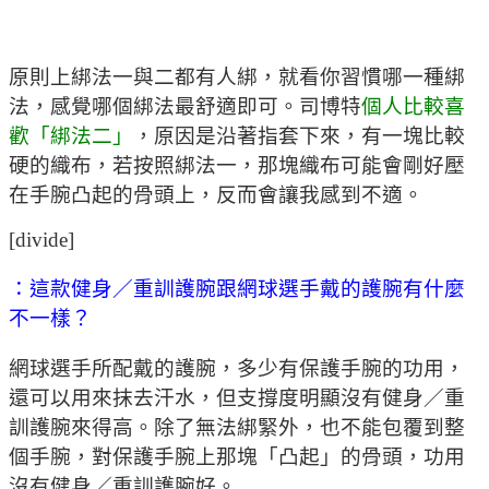
原則上綁法一與二都有人綁，就看你習慣哪一種綁
法，感覺哪個綁法最舒適即可。司博特
個人比較喜
歡「綁法二」
，原因是沿著指套下來，有一塊比較
硬的織布，若按照綁法一，那塊織布可能會剛好壓
在手腕凸起的骨頭上，反而會讓我感到不適。
[divide]
：這款健身／重訓護腕跟網球選手戴的護腕有什麼
不一樣？
網球選手所配戴的護腕，多少有保護手腕的功用，
還可以用來抹去汗水，但支撐度明顯沒有健身／重
訓護腕來得高。除了無法綁緊外，也不能包覆到整
個手腕，對保護手腕上那塊「凸起」的骨頭，功用
沒有健身／重訓護腕好。