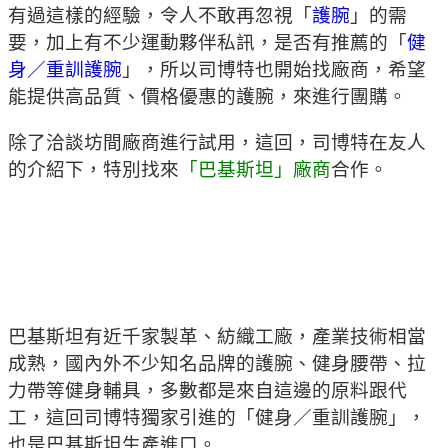
有過這樣的經驗，令人不敢再忽視「
護腕
」的需
要，加上有不少運動夥伴私訊，是否有推薦的「
健
身／重訓護腕
」，所以司博特也開始找廠商，希望
能提供高品質、價格優惠的護腕，來進行團購。
除了洽談坊間廠商進行試用，這回，司博特在友人
的介紹下，特別找來
「巴基斯坦」廠商
合作。
巴基斯坦有近千家製革、紡織工廠，產業技術相當
成熟，國內外不少知名品牌的護腕、健身腰帶、拉
力帶等健身輔具，多數都是來自這邊的原料跟代
工，這回司博特獨家引進的「健身／重訓護腕」，
也是巴基斯坦生產進口。