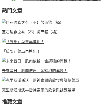
熱門文章
巨石強森之有（不）勞而獲（禍）
「肩部」菜單再進化！
未來昔日 肌肉依舊 金鋼狼的淬鍊！
克里斯漢斯沃—雷神索爾的飲食與訓練菜單
推薦文章