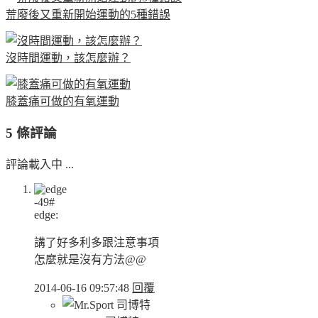
荒廢後又重新開始運動的5種錯誤
沒時間運動，該怎麼辦？
膝蓋痛可做的有氧運動
5 條評論
評論載入中 ...
-49#
edge:
講了好多利多跟注意事項
怎麼就是沒有方法@@
2014-06-16 09:57:48
回覆