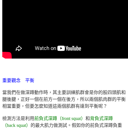
重要觀念 平衡
當我們在做深蹲動作時，其主要訓練肌群會是你的股四頭肌和
腿後腱，正好一個在前方一個在後方，所以兩個肌肉群的平衡
相當重要，但要怎麼知道這兩個肌群有達到平衡呢？
檢測方法是利用
前負式深蹲（front squat）
和
背負式深蹲
（back squat）
的最大肌力做測試。假如你的前負式深蹲負重