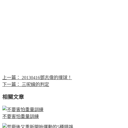
上一篇：
20130416鄧志偉的撲球！
下一篇：
三呎線的判定
相關文章
不要害怕重量訓練