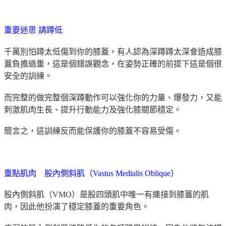
重要迷思
請蹲低
千萬別怕蹲太低傷到你的膝蓋，有人認為深蹲蹲太深會造成膝
蓋負擔過重，這是個錯誤觀念，在姿勢正確的前提下這是個很
安全的訓練。
而完整的做完整個深蹲動作可以強化你的力量、爆發力，又能
刺激肌肉生長、提升行動能力及強化膝關節穩定。
簡言之，這訓練反而能保護你的膝蓋不容易受傷。
重點肌肉 股內側斜肌（Vastus Medialis Oblique
）
股內側斜肌（VMO）是股四頭肌中唯一有連接到膝蓋的肌
肉，因此他扮演了穩定膝蓋的重要角色。