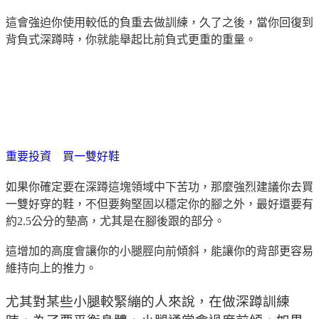
這會強迫你使用較低的負重去做訓練，久了之後，當你回復到
背負式深蹲時，你就能舉起比前負式更重的重量。
重要投資 買一雙好鞋
如果你確定要在深蹲這塊領域中下苦功，那麼強烈建議你去買
一雙好穿的鞋，不但要夠堅固以穩定你的腳之外，最好還要有
約2.5公分的墊高，尤其是在腳後跟的部分。
這增加的高度會讓你的小腿脛向前傾斜，能讓你的背部更容易
維持向上的推力。
尤其對某些小腿較緊繃的人來說，在做深蹲訓練