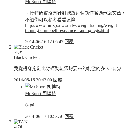
Mr.Sport 司博特
:
司博特確實沒有針對深蹲這個動作寫過示範文章，
不過你可以參考看看這篇
http://www.mr-sport.com.tw/weighttraining/weight-
training-dumbbell-resistance-training-legs.html
2014-06-16 12:06:47
回覆
-48#
Black Cricket
:
我覺得穿拖鞋比穿運動鞋深蹲要來的刺激的多ㄟ~@@
2014-06-16 20:42:00
回覆
Mr.Sport 司博特
:
＠＠
2014-06-17 10:53:50
回覆
-47#