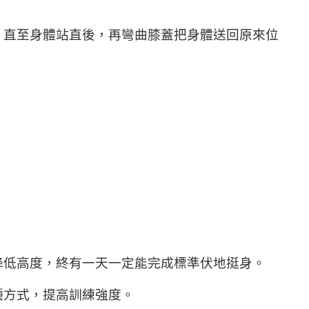
，直至身體站直後，再彎曲膝蓋把身體送回原來位
降低高度，終有一天一定能完成標準伏地挺身。
種方式，提高訓練強度。