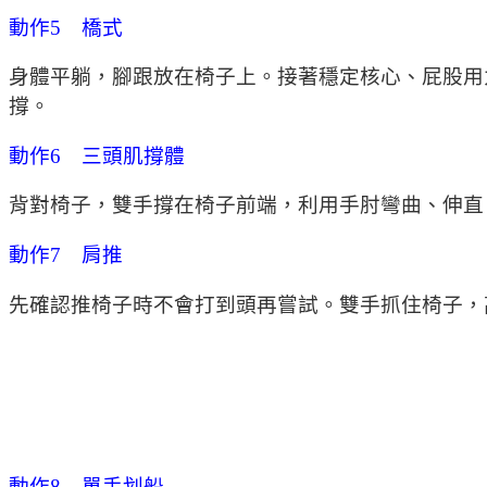
動作5 橋式
身體平躺，腳跟放在椅子上。接著穩定核心、屁股用
撐。
動作6 三頭肌撐體
背對椅子，雙手撐在椅子前端，利用手肘彎曲、伸直
動作7 肩推
先確認推椅子時不會打到頭再嘗試。雙手抓住椅子，
動作8 單手划船