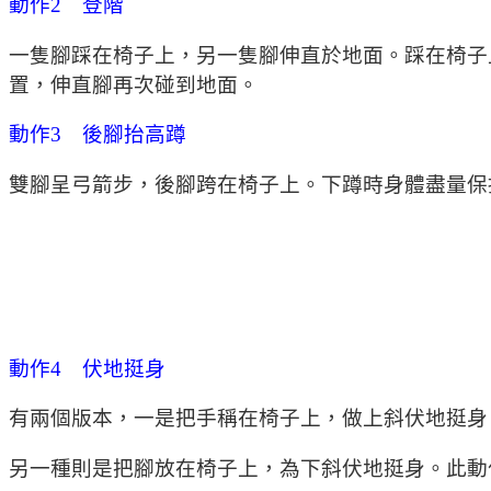
動作2 登階
一隻腳踩在椅子上，另一隻腳伸直於地面。踩在椅子
置，伸直腳再次碰到地面。
動作3 後腳抬高蹲
雙腳呈弓箭步，後腳跨在椅子上。下蹲時身體盡量保
動作4 伏地挺身
有兩個版本，一是把手稱在椅子上，做上斜伏地挺身
另一種則是把腳放在椅子上，為下斜伏地挺身。此動