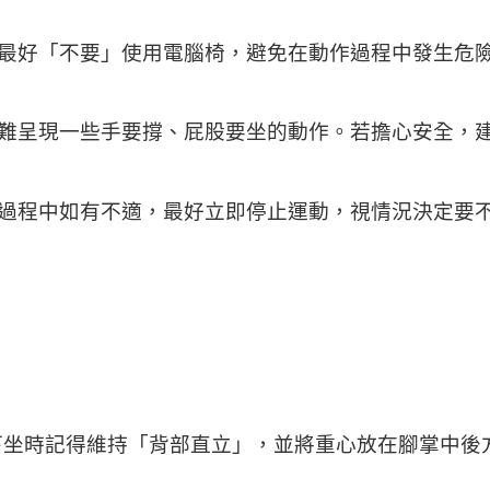
最好「不要」使用電腦椅，避免在動作過程中發生危
難呈現一些手要撐、屁股要坐的動作。若擔心安全，
過程中如有不適，最好立即停止運動，視情況決定要
向下坐時記得維持「背部直立」，並將重心放在腳掌中後