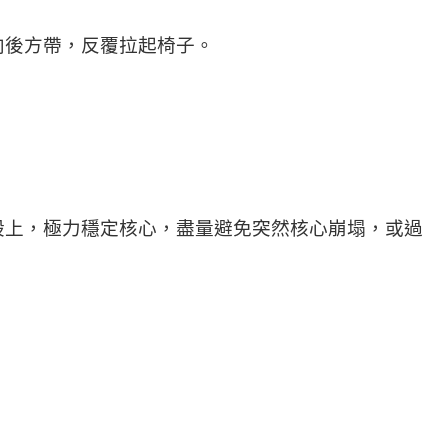
向後方帶，反覆拉起椅子。
股上，極力穩定核心，盡量避免突然核心崩塌，或過