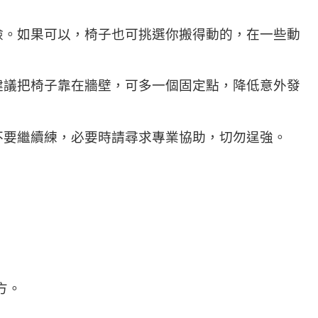
險。如果可以，椅子也可挑選你搬得動的，在一些動
建議把椅子靠在牆壁，可多一個固定點，降低意外發
不要繼續練，必要時請尋求專業協助，切勿逞強。
方。