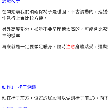
挑選椅子
在開始前我們須確保椅子是穩固、不會滑動的，建議
作執行上會比較方便。
另外高度部分，盡量不要拿座椅太高的，可能會比較
生的機率。
再來就是一定要做足暖身，隨時
注意
身體感受，運動
動作1 椅子深蹲
站在椅子前方，位置約屁股可以做到椅子前1/3。