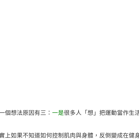
一個想法原因有三：
一是
很多人「想」把運動當作生
實上如果不知道如何控制肌肉與身體，反倒變成在健