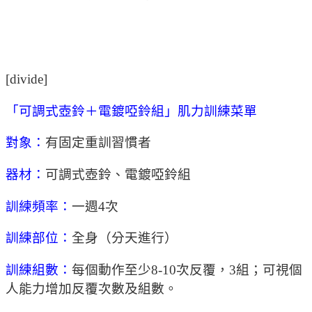
[divide]
「可調式壺鈴＋電鍍啞鈴組」肌力訓練菜單
對象：
有固定重訓習慣者
器材：
可調式壺鈴、電鍍啞鈴組
訓練頻率：
一週4次
訓練部位：
全身（分天進行）
訓練組數：
每個動作至少8-10次反覆，3組；可視個
人能力增加反覆次數及組數。