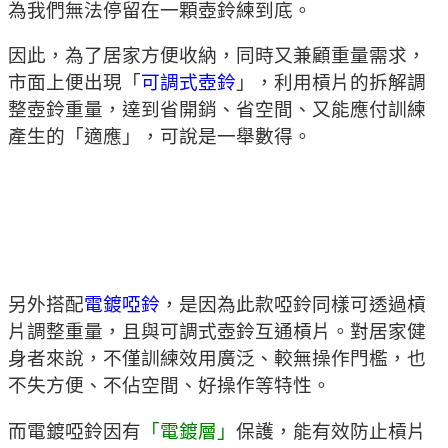
為我們無法停留在一顆壺鈴練到底。
因此，為了居家方便收納，同時又兼顧重量需求，
市面上便出現「
可調式壺鈴
」，利用槓片的拆解調
整壺鈴重量，達到省開銷、省空間、又能應付訓練
產生的「適應」，可說是一舉數得。
另外搭配
電鍍啞鈴
，是因為此款啞鈴同樣可透過槓
片調整重量，且與可調式壺鈴互通槓片。對居家健
身者來說，不僅訓練效用廣泛、較無操作門檻，也
不失方便、不佔空間、好操作等特性。
而電鍍啞鈴因有
「電鍍層」
保護，能有效防止槓片