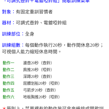
「可調式壺鈴＋電鍍啞鈴組」間歇訓練菜單
對象：
有固定重訓習慣者
器材：
可調式壺鈴、電鍍啞鈴組
訓練部位：
全身
訓練組數：
每個動作執行20秒，動作間休息20秒；
可視個人能力縮短休息時間。
動作一
盪壺20秒（壺鈴）
動作二
肩推20秒（啞鈴）
動作三
深蹲20秒（壺鈴）
動作四
屈體划船20秒（啞鈴）
動作五
弓箭步20秒（壺鈴）
動作六
地板胸推20秒（啞鈴）
＊
原則上，菜單裡有的動作皆可拿來編排成間歇訓