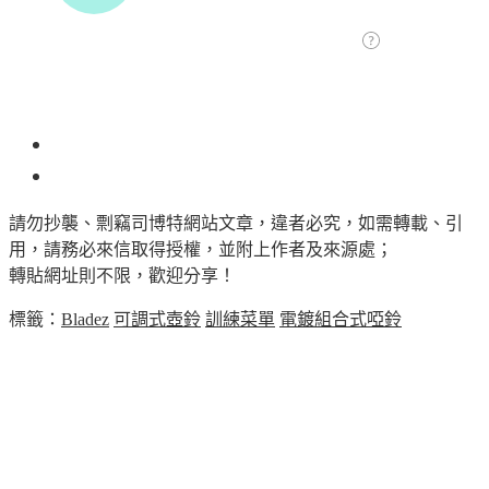
1
請勿抄襲、剽竊司博特網站文章，違者必究，如需轉載、引
用，請務必來信取得授權，並附上作者及來源處；
轉貼網址則不限，歡迎分享！
標籤：
Bladez
可調式壺鈴
訓練菜單
電鍍組合式啞鈴