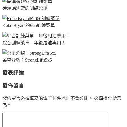
硬漢馮迪索的訓練菜單
Kobe Bryant的666訓練菜單
綜合訓練菜單 年後甩油專用！
菜單介紹：StrongLifts5x5
發表評論
發佈留言
發佈留言必須填寫的電子郵件地址不會公開。
必填欄位標示
為
*