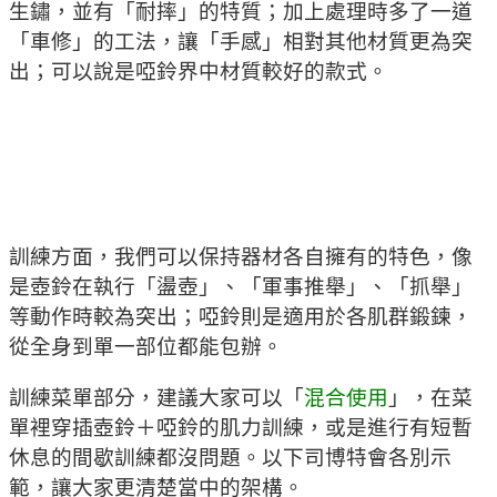
生鏽，並有「耐摔」的特質；加上處理時多了一道
「車修」的工法，讓「手感」相對其他材質更為突
出；可以說是啞鈴界中材質較好的款式。
訓練方面，我們可以保持器材各自擁有的特色，像
是壺鈴在執行「盪壺」、「軍事推舉」、「抓舉」
等動作時較為突出；啞鈴則是適用於各肌群鍛鍊，
從全身到單一部位都能包辦。
訓練菜單部分，建議大家可以「
混合使用
」，在菜
單裡穿插壺鈴＋啞鈴的肌力訓練，或是進行有短暫
休息的間歇訓練都沒問題。以下司博特會各別示
範，讓大家更清楚當中的架構。