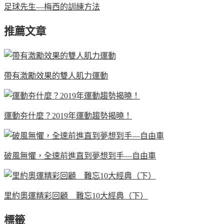
足球先生—梅西的訓練方法
推薦文章
帶有激勵效果的雙人肌力運動
運動夯什麼？2019年運動趨勢揭曉！
破風無懼，全速前進直到夢想到手—自由車
里約奧運精彩回顧 難忘10大經典（下）
標籤