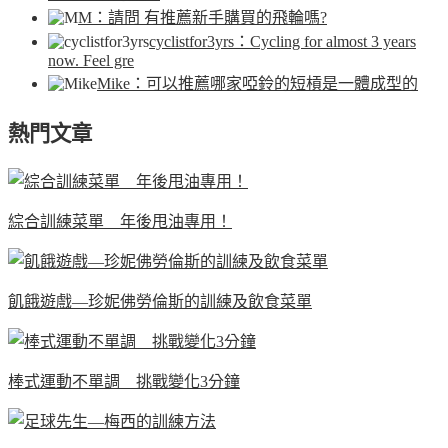
M
：請問 有推薦新手購買的飛輪嗎?
cyclistfor3yrs
：Cycling for almost 3 years
now. Feel gre
Mike
：可以推薦哪家啞鈴的短槓是一體成型的
熱門文章
綜合訓練菜單 年後甩油專用！
飢餓遊戲—珍妮佛勞倫斯的訓練及飲食菜單
棒式運動不單調 挑戰變化3分鐘