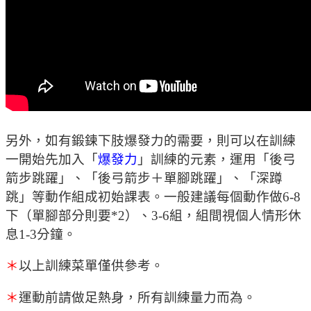
另外，如有鍛鍊下肢爆發力的需要，則可以在訓練
一開始先加入「
爆發力
」訓練的元素，運用「後弓
箭步跳躍」、「後弓箭步＋單腳跳躍」、「深蹲
跳」等動作組成初始課表。一般建議每個動作做6-8
下（單腳部分則要*2）、3-6組，組間視個人情形休
息1-3分鐘。
＊
以上訓練菜單僅供參考。
＊
運動前請做足熱身，所有訓練量力而為。