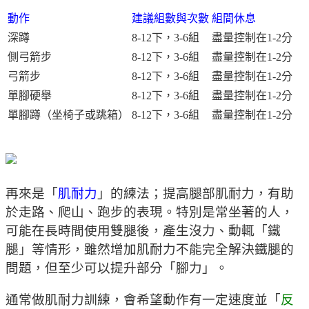
動作
建議組數與次數
組間休息
深蹲
8-12下，3-6組
盡量控制在1-2分
側弓箭步
8-12下，3-6組
盡量控制在1-2分
弓箭步
8-12下，3-6組
盡量控制在1-2分
單腳硬舉
8-12下，3-6組
盡量控制在1-2分
單腳蹲（坐椅子或跳箱）
8-12下，3-6組
盡量控制在1-2分
再來是「
肌耐力
」的練法；提高腿部肌耐力，有助
於走路、爬山、跑步的表現。特別是常坐著的人，
可能在長時間使用雙腿後，產生沒力、動輒「鐵
腿」等情形，雖然增加肌耐力不能完全解決鐵腿的
問題，但至少可以提升部分「腳力」。
通常做肌耐力訓練，會希望動作有一定速度並「
反