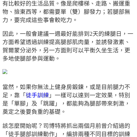
有比較好的生活品質。像是爬樓梯、走路、搬運重
物、撿東西等，都需要單（雙）腳發力；若腿部無
力，要完成這些事會較吃力。
因此，一般會建議一週最好能排到2天的練腿日，一
方面希望透過訓練提高腿部肌肉量，並誘發激素、
賀爾蒙分泌外，另一方面則可以平衡久坐生活，更
多地使腿部參與運動。
當然，如果你無法上健身房鍛鍊，或是目前腿力不
足，靠「
徒手訓練
」一樣可以達到一定效果，特別
是「單腳」及「跳躍」，都能夠為腿部帶來刺激，
奠定之後要負重的基礎。
該怎麼開始呢？司博特將抓出兩個月前曾介紹過的
「徒手腿部訓練動作」，編排兩種不同目標的訓練