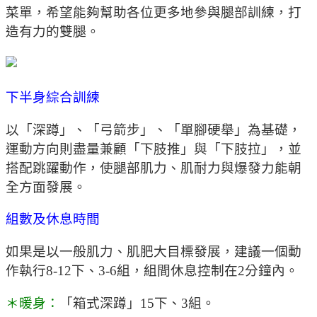
菜單，希望能夠幫助各位更多地參與腿部訓練，打
造有力的雙腿。
下半身綜合訓練
以「深蹲」、「弓箭步」、「單腳硬舉」為基礎，
運動方向則盡量兼顧「下肢推」與「下肢拉」，並
搭配跳躍動作，使腿部肌力、肌耐力與爆發力能朝
全方面發展。
組數及休息時間
如果是以一般肌力、肌肥大目標發展，建議一個動
作執行8-12下、3-6組，組間休息控制在2分鐘內。
＊暖身：
「箱式深蹲」15下、3組。