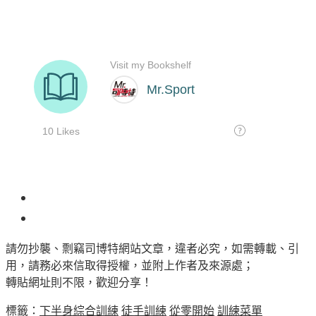
2
請勿抄襲、剽竊司博特網站文章，違者必究，如需轉載、引
用，請務必來信取得授權，並附上作者及來源處；
轉貼網址則不限，歡迎分享！
標籤：
下半身綜合訓練
徒手訓練
從零開始
訓練菜單