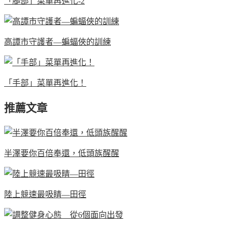
「腿部」菜單再進化-2
高譚市守護者—蝙蝠俠的訓練
「手部」菜單再進化！
推薦文章
半澤要你百倍奉還，低頭族醒醒
陸上競速最吸睛—田徑