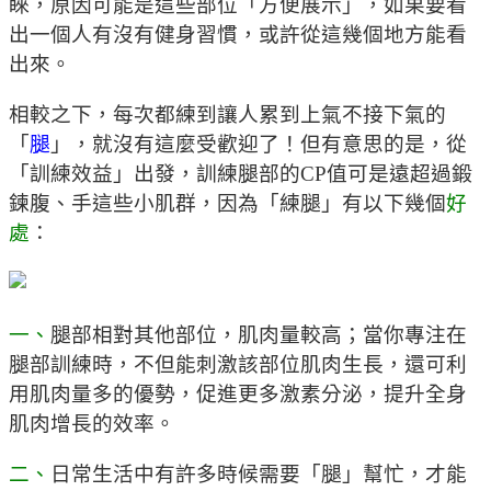
睞，原因可能是這些部位「方便展示」，如果要看
出一個人有沒有健身習慣，或許從這幾個地方能看
出來。
相較之下，每次都練到讓人累到上氣不接下氣的
「
腿
」，就沒有這麼受歡迎了！但有意思的是，從
「訓練效益」出發，訓練腿部的CP值可是遠超過鍛
鍊腹、手這些小肌群，因為「練腿」有以下幾個
好
處
：
一、
腿部相對其他部位，肌肉量較高；當你專注在
腿部訓練時，不但能刺激該部位肌肉生長，還可利
用肌肉量多的優勢，促進更多激素分泌，提升全身
肌肉增長的效率。
二、
日常生活中有許多時候需要「腿」幫忙，才能