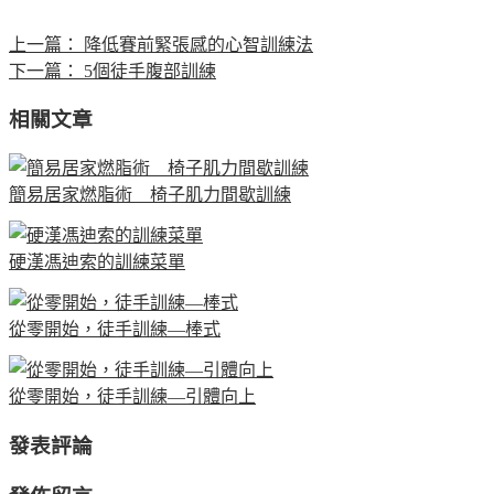
上一篇：
降低賽前緊張感的心智訓練法
下一篇：
5個徒手腹部訓練
相關文章
簡易居家燃脂術 椅子肌力間歇訓練
硬漢馮迪索的訓練菜單
從零開始，徒手訓練—棒式
從零開始，徒手訓練—引體向上
發表評論