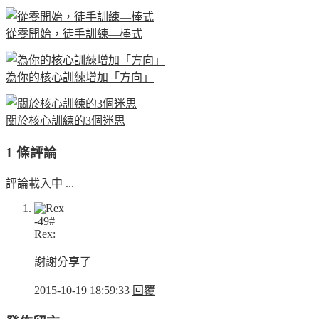
從零開始，徒手訓練—棒式
為你的核心訓練增加「方向」
關於核心訓練的3個迷思
1 條評論
評論載入中 ...
-49#
Rex:
謝謝分享了
2015-10-19 18:59:33
回覆