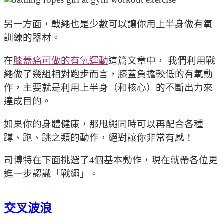
另一方面，戰繩也是少數可以讓你用上半身做有氧
訓練的器材。
在
膝蓋痛可做的有氧運動
這篇文章中， 我們利用戰
繩做了幾組相對跑步而言，膝蓋負擔較低的有氧動
作，主要就是利用上半身（和核心）的不斷出力來
達成目的。
如果你的身體健康，那甩繩同時可以再配合各種
蹲、跑、跳之類的動作，絕對讓你非常有感！
司博特在下面挑選了4個基本動作，現在就帶各位更
進一步認識「戰繩」。
交叉波浪