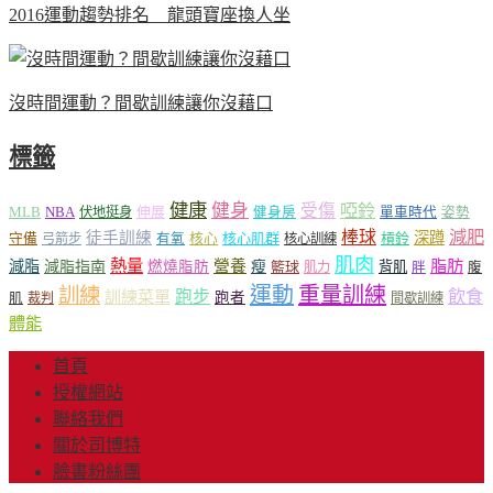
2016運動趨勢排名 龍頭寶座換人坐
沒時間運動？間歇訓練讓你沒藉口
標籤
健康
健身
受傷
啞鈴
MLB
NBA
伸展
伏地挺身
健身房
單車時代
姿勢
減肥
棒球
徒手訓練
深蹲
核心
核心肌群
槓鈴
守備
弓箭步
有氧
核心訓練
肌肉
熱量
脂肪
減脂
營養
減脂指南
燃燒脂肪
瘦
籃球
背肌
肌力
胖
腹
運動
重量訓練
訓練
飲食
跑步
訓練菜單
跑者
肌
裁判
間歇訓練
體能
首頁
授權網站
聯絡我們
關於司博特
臉書粉絲團