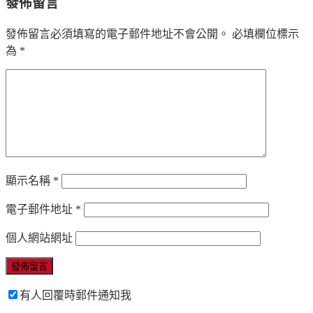
發佈留言
發佈留言必須填寫的電子郵件地址不會公開。
必填欄位標示
為
*
顯示名稱
*
電子郵件地址
*
個人網站網址
有人回覆時郵件通知我