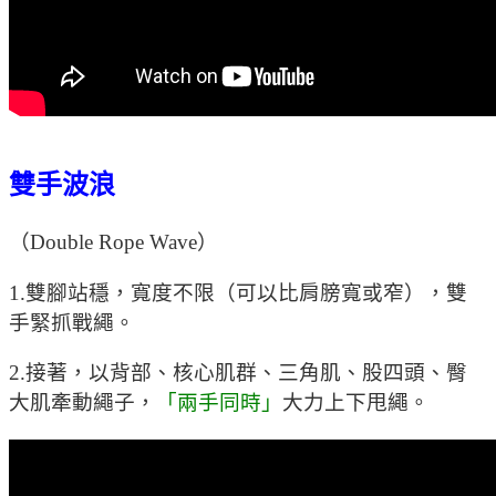
雙手波浪
（Double Rope Wave）
1.雙腳站穩，寬度不限（可以比肩膀寬或窄），雙
手緊抓戰繩。
2.接著，以背部、核心肌群、三角肌、股四頭、臀
大肌牽動繩子，
「兩手同時」
大力上下甩繩。