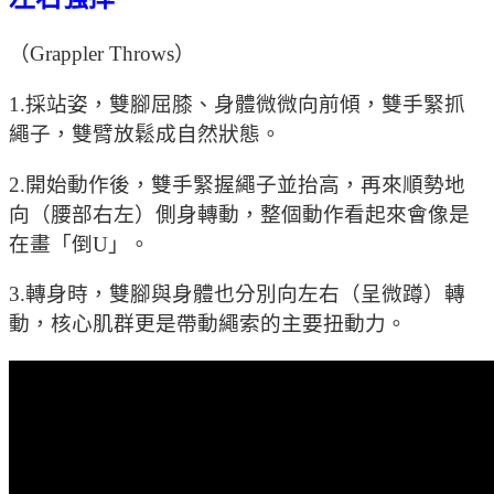
（Grappler Throws）
1.採站姿，雙腳屈膝、身體微微向前傾，雙手緊抓
繩子，雙臂放鬆成自然狀態。
2.開始動作後，雙手緊握繩子並抬高，再來順勢地
向（腰部右左）側身轉動，整個動作看起來會像是
在畫「倒U」。
3.轉身時，雙腳與身體也分別向左右（呈微蹲）轉
動，核心肌群更是帶動繩索的主要扭動力。