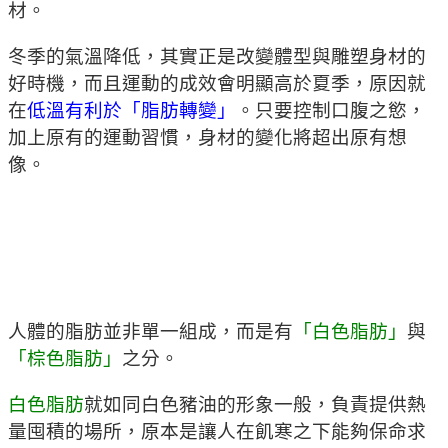
材。
冬季的氣溫降低，其實正是改變體型與雕塑身材的
好時機，而且運動的成效會明顯高於夏季，原因就
在
低溫有利於「脂肪轉變」
。只要控制口腹之慾，
加上原有的運動習慣，身材的變化將超出原有想
像。
人體的脂肪並非單一組成，而是有
「白色脂肪」
與
「棕色脂肪」
之分。
白色脂肪
就如同白色豬油的形象一般，負責提供熱
量囤積的場所，原本是讓人在飢寒之下能夠保命求