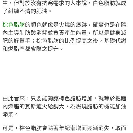
生，但對於沒有抗寒需求的人來說，白色脂肪就成
了糾纏不清的肥油。
棕色脂肪
的顏色就像是火燒的痕跡，確實也是在體
內主導脂肪酸消耗並負責產生能量，所以是健身減
肥的好幫手；棕色脂肪的比例提高之後，基礎代謝
和燃脂率都會隨之提升。
由此看來，只要能夠讓棕色脂肪增加，就等於把體
內燃脂的瓦斯爐火給調大，為燃燒脂肪的機能加油
添柴。
可是，棕色脂肪會隨著年紀漸增而逐漸消失，取而