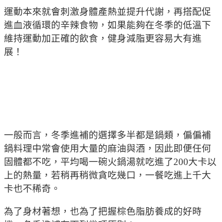
運動本來就會刺激身體產熱並提升代謝，再搭配促
進血液循環的辛辣食物，如果能夠在冬季的低溫下
維持運動加正確的飲食，健身減脂更容易大有進
展！
一般而言，冬季進補的選擇多半都是鍋類，偏偏補
鍋料理中常會使用大量的麻油與酒，因此即便任何
固體都不吃，平均喝一碗火鍋湯就吃進了200大卡以
上的熱量，若稍再稍微貪吃幾口，一餐吃進上千大
卡也不稀奇。
為了身材著想，也為了把握棕色脂肪養成的好時