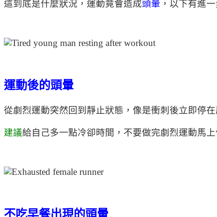
這到底是什麼狀況，運動竟會造成
頭暈
，以下有進一
運動後的頭暈
從劇烈運動突然回到靜止狀態，像是衝刺後立即停在
建議
給自己多一點冷卻時間，不要做完劇烈運動馬上
不吃早餐出現的頭暈