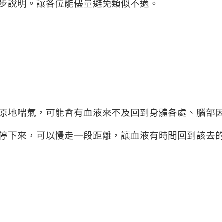
步說明。讓各位能儘量避免類似不適。
原地喘氣，可能會有血液來不及回到身體各處、腦部
停下來，可以慢走一段距離，讓血液有時間回到該去