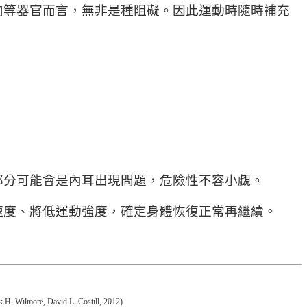
肉等器官而言，無非是種阻礙。因此運動時隨時補充
部分可能會是內耳出現問題，危險性不容小覷。
速度、將低運動強度，確定身體恢復正常再繼續。
avid L. Costill, 2012)