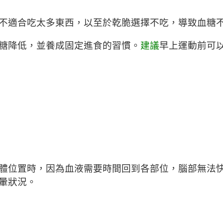
不適合吃太多東西，以至於乾脆選擇不吃，導致血糖
糖降低，並養成固定進食的習慣。
建議
早上運動前可
體位置時，因為血液需要時間回到各部位，腦部無法
暈狀況。