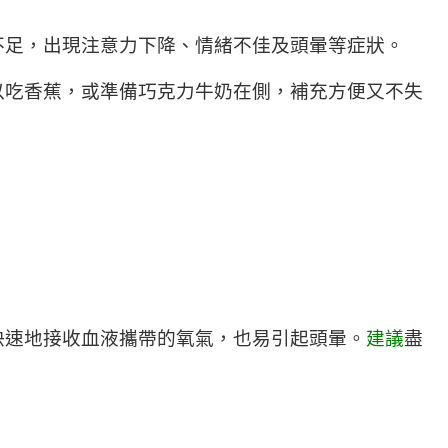
不足，出現注意力下降、情緒不佳及頭暈等症狀。
以吃香蕉，或準備巧克力牛奶在側，補充方便又不失
快速地接收血液攜帶的氧氣，也易引起頭暈。
建議
盡