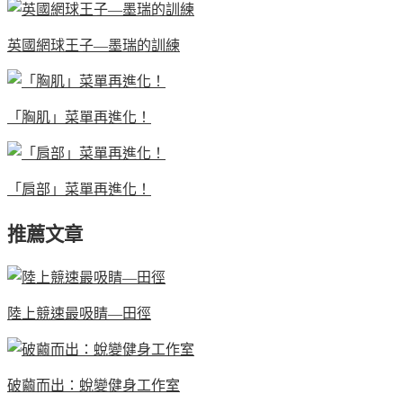
英國網球王子—墨瑞的訓練
「胸肌」菜單再進化！
「肩部」菜單再進化！
推薦文章
陸上競速最吸睛—田徑
破繭而出：蛻變健身工作室