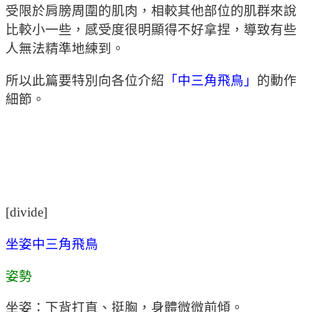
受限於肩膀周圍的肌肉，相較其他部位的肌群來說
比較小一些，感受度很明顯得不好拿捏，導致有些
人無法精準地練到。
所以此篇要特別向各位介紹
「中三角飛鳥」
的動作
細節。
[divide]
坐姿中三角飛鳥
姿勢
坐姿：下背打直、挺胸，身體微微前傾。