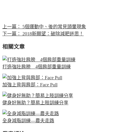
上一篇：
5個運動中、後的常見頭暈現象
下一篇：
2018新願望：破除減肥迷思！
相關文章
打造強壯肩膀 4個肩部重量訓練
加強上背與肩部：Face Pull
健身好無助？簡易上肢訓練分享
全身減脂訓練—農夫走路