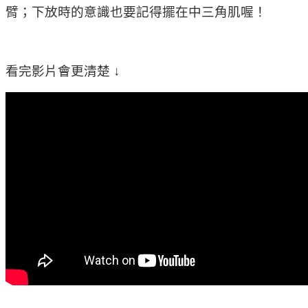
臂；下放時的意識也要記得擺在中三角肌喔！
看完影片會更清楚 ↓