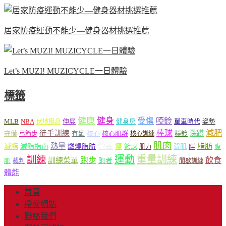
居家防疫運動不能少—健身器材挑選推薦
Let’s MUZI! MUZICYCLE一日體驗
標籤
健康
健身
受傷
啞鈴
MLB
NBA
伸展
伏地挺身
健身房
單車時代
姿勢
減肥
棒球
徒手訓練
深蹲
核心
核心肌群
槓鈴
守備
弓箭步
有氧
核心訓練
肌肉
熱量
脂肪
減脂
營養
減脂指南
燃燒脂肪
瘦
籃球
背肌
肌力
胖
腹
運動
重量訓練
訓練
飲食
跑步
訓練菜單
跑者
肌
裁判
間歇訓練
體能
首頁
授權網站
聯絡我們