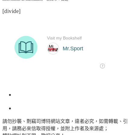
[divide]
請勿抄襲、剽竊司博特網站文章，違者必究，如需轉載、引
用，請務必來信取得授權，並附上作者及來源處；