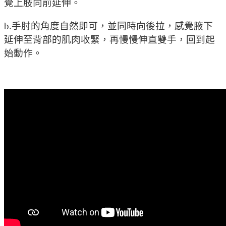
覺上肢向前延伸。
b.手肘的角度自然即可，並同時向後拉，感覺腋下
延伸至背部的肌肉收緊，再慢慢伸直雙手，回到起
始動作。