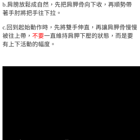
b.肩膀放鬆成自然，先把肩胛骨向下收，再順勢帶
著手肘將把手往下拉。
c.回到起始動作時，先將雙手伸直，再讓肩胛骨慢慢
被往上帶，
不要
一直維持肩胛下壓的狀態，而是要
有上下活動的幅度。