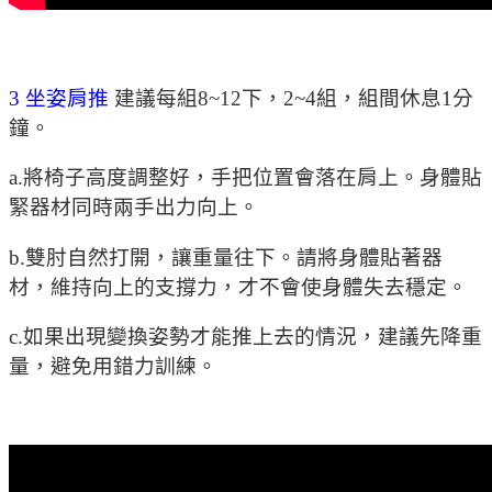
3 坐姿肩推
建議每組8~12下，2~4組，組間休息1分
鐘。
a.將椅子高度調整好，手把位置會落在肩上。身體貼
緊器材同時兩手出力向上。
b.雙肘自然打開，讓重量往下。請將身體貼著器
材，維持向上的支撐力，才不會使身體失去穩定。
c.如果出現變換姿勢才能推上去的情況，建議先降重
量，避免用錯力訓練。