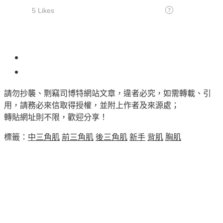
10
請勿抄襲、剽竊司博特網站文章，違者必究，如需轉載、引
用，請務必來信取得授權，並附上作者及來源處；
轉貼網址則不限，歡迎分享！
標籤：
中三角肌
前三角肌
後三角肌
新手
背肌
胸肌