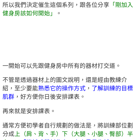
所以我們決定催生這個系列，跟各位分享
「剛加入
健身房該如何開始」
。
一開始可以先跟健身房中所有的器材打交道。
不管是透過器材上的圖文說明，還是經由教練介
紹，至少要能
熟悉它的操作方式
，
了解訓練的目標
肌群
，好方便你日後安排課表。
再來就是安排課表。
通常方便初學者自行規劃的做法是，將訓練部位劃
分成
上（肩、背、手）下（大腿、小腿、臀部）半