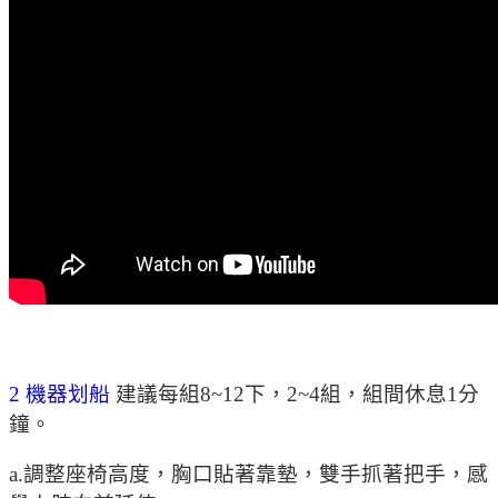
2 機器划船
建議每組8~12下，2~4組，組間休息1分
鐘。
a.調整座椅高度，胸口貼著靠墊，雙手抓著把手，感