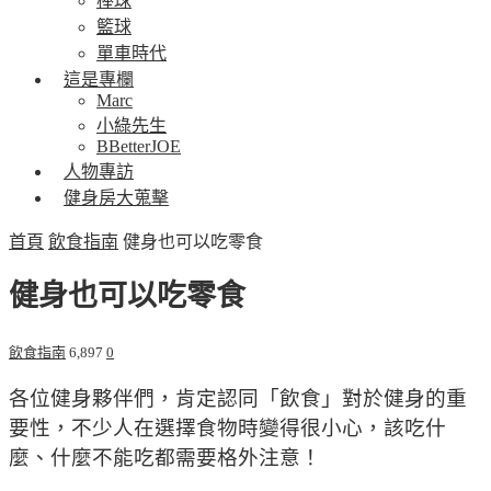
棒球
籃球
單車時代
這是專欄
Marc
小綠先生
BBetterJOE
人物專訪
健身房大蒐擊
首頁
飲食指南
健身也可以吃零食
健身也可以吃零食
飲食指南
6,897
0
各位健身夥伴們，肯定認同「飲食」對於健身的重
要性，不少人在選擇食物時變得很小心，該吃什
麼、什麼不能吃都需要格外注意！