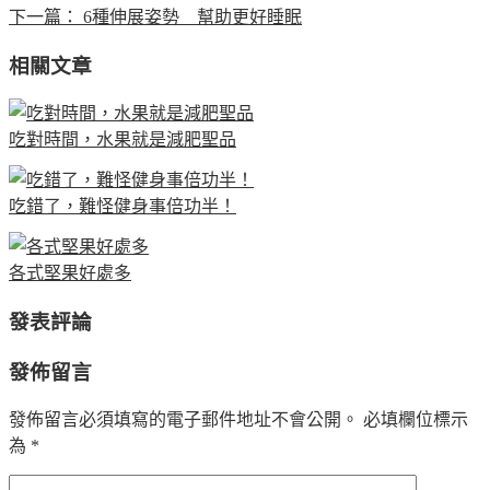
下一篇：
6種伸展姿勢 幫助更好睡眠
相關文章
吃對時間，水果就是減肥聖品
吃錯了，難怪健身事倍功半！
各式堅果好處多
發表評論
發佈留言
發佈留言必須填寫的電子郵件地址不會公開。
必填欄位標示
為
*