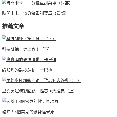
時間卡卡 15分鐘重訓菜單（肩部）
推薦文章
科技訓練，穿上身！（下）
綠咖哩的競技運動—卡巴迪
里約奧運精彩回顧 難忘10大經典（上）
破除！4個常見的健身怪現象