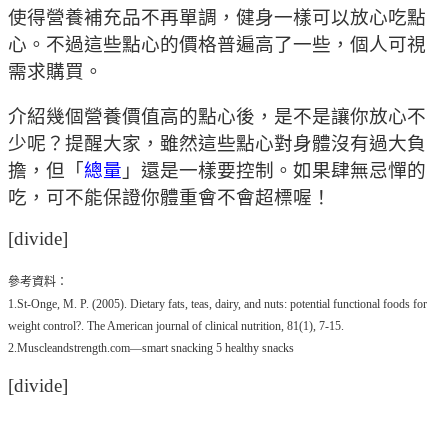
使得營養補充品不再單調，健身一樣可以放心吃點
心。不過這些點心的價格普遍高了一些，個人可視
需求購買。
介紹幾個營養價值高的點心後，是不是讓你放心不
少呢？提醒大家，雖然這些點心對身體沒有過大負
擔，但「
總量
」還是一樣要控制。如果肆無忌憚的
吃，可不能保證你體重會不會超標喔！
[divide]
參考資料：
1.St-Onge, M. P. (2005). Dietary fats, teas, dairy, and nuts: potential functional foods for
weight control?. The American journal of clinical nutrition, 81(1), 7-15.
2.Muscleandstrength.com—smart snacking 5 healthy snacks
[divide]