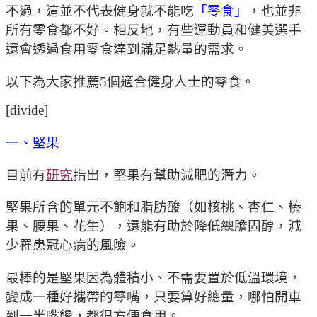
不過，這並不代表健身就不能吃
「零食」
，也並非
所有零食都不好。相反地，有些運動員和健美選手
還會透過食用零食達到滿足熱量的需求。
以下為大家推薦5個適合健身人士的零食。
[divide]
一、堅果
目前有
研究
指出，堅果有幫助減肥的潛力。
堅果所含的單元不飽和脂肪酸（如核桃、杏仁、榛
果、腰果、花生），還能有助於降低總膽固醇，減
少罹患冠心病的風險。
最棒的是堅果因為體積小、不需要置於低溫環境，
變成一種好攜帶的零嘴，只要算好總量，哪怕開車
到一半嘴饞，都很方便食用。