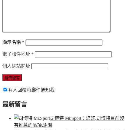
顯示名稱
*
電子郵件地址
*
個人網站網址
有人回覆時郵件通知我
最新留言
司博特 Mr.Sport
：您好,司博特目前沒
有推薦的品項,謝謝