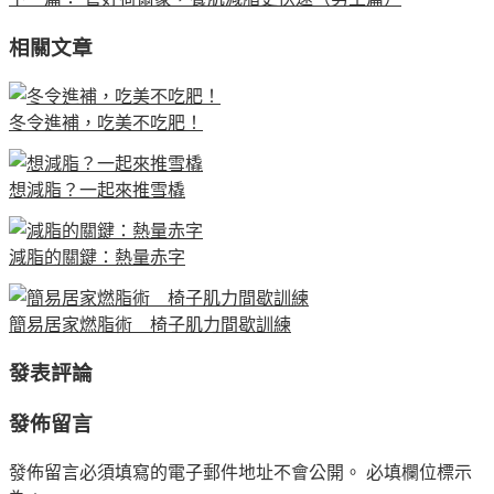
相關文章
冬令進補，吃美不吃肥！
想減脂？一起來推雪橇
減脂的關鍵：熱量赤字
簡易居家燃脂術 椅子肌力間歇訓練
發表評論
發佈留言
發佈留言必須填寫的電子郵件地址不會公開。
必填欄位標示