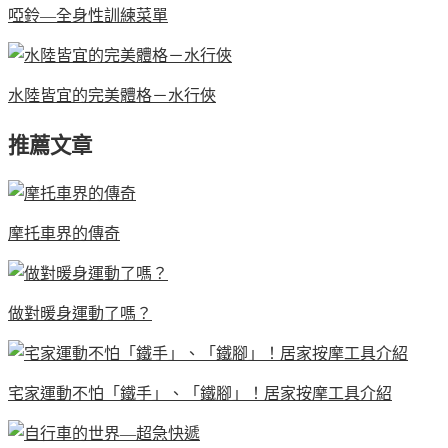
啞鈴—全身性訓練菜單
水陸皆宜的完美體格－水行俠
推薦文章
摩托車界的傳奇
做對暖身運動了嗎？
宅家運動不怕「鐵手」、「鐵腳」！居家按摩工具介紹