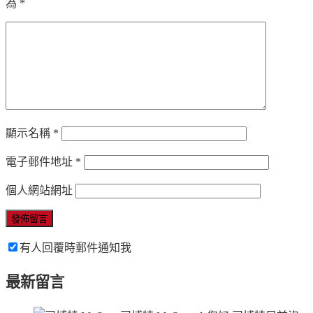
為
*
顯示名稱
*
電子郵件地址
*
個人網站網址
有人回覆時郵件通知我
最新留言