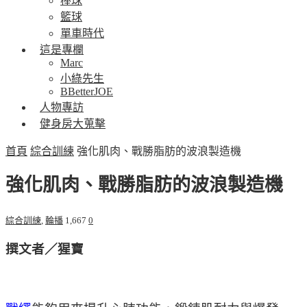
棒球
籃球
單車時代
這是專欄
Marc
小綠先生
BBetterJOE
人物專訪
健身房大蒐擊
首頁
綜合訓練
強化肌肉、戰勝脂肪的波浪製造機
強化肌肉、戰勝脂肪的波浪製造機
綜合訓練
,
輪播
1,667
0
撰文者／猩寶