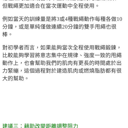
但戰繩更加適合在當次運動中全程使用。
例如當天的訓練量是將3或4種戰繩動作每種各做10
分鐘，或是單純僅做連續20分鐘的雙手甩繩也很
棒。
對初學者而言，如果能夠當次全程使用戰繩鍛鍊，
比較能夠學習將意志集中在規律、強度一致的甩繩
動作上，也會幫助我們的肌肉有更長的時間處於出
力緊繃，這個過程對於建造肌肉或燃燒脂肪都有很
大的幫助。
建議三：藉助改變距離調整阻力