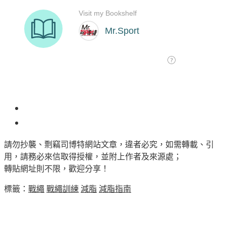
156
請勿抄襲、剽竊司博特網站文章，違者必究，如需轉載、引
用，請務必來信取得授權，並附上作者及來源處；
轉貼網址則不限，歡迎分享！
標籤：
戰繩
戰繩訓練
減脂
減脂指南