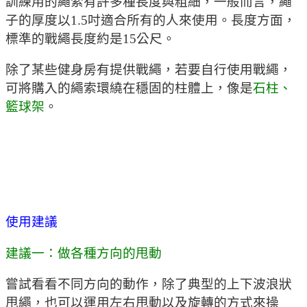
訓練用的繩索有許多種長度與粗細，一般而言，繩
子的厚度以1.5吋適合所有的人來使用。長度方面，
標準的戰繩長度約是15公尺。
除了某些健身房有提供戰繩，若要自行使用戰繩，
可將購入的繩索環繞在穩固的柱體上，像是
石柱、
籃球架
。
使用建議
建議一：做各種方向的甩動
嘗試看看不同方向的動作，除了典型的上下波浪狀
甩繩，也可以運用左右甩動以及旋轉的方式來操