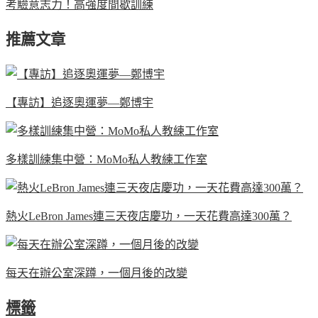
考驗意志力！高強度間歇訓練
推薦文章
【專訪】追逐奧運夢—鄭博宇
多樣訓練集中營：MoMo私人教練工作室
熱火LeBron James連三天夜店慶功，一天花費高達300萬？
每天在辦公室深蹲，一個月後的改變
標籤