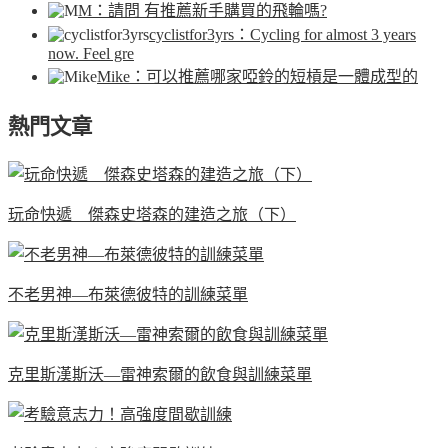
M
：請問 有推薦新手購買的飛輪嗎?
cyclistfor3yrs
：Cycling for almost 3 years
now. Feel gre
Mike
：可以推薦哪家啞鈴的短槓是一體成型的
熱門文章
玩命快遞 傑森史塔森的建造之旅（下）
不老男神—布萊德彼特的訓練菜單
克里斯漢斯沃—雷神索爾的飲食與訓練菜單