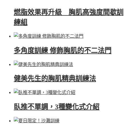
燃脂效果再升級 胸肌高強度間歇訓
練組
多角度訓練 修飾胸肌的不二法門
健美先生的胸肌精典訓練法
臥推不單調，3種變化式介紹