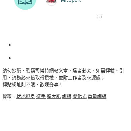
請勿抄襲、剽竊司博特網站文章，違者必究，如需轉載、引
用，請務必來信取得授權，並附上作者及來源處；
轉貼網址則不限，歡迎分享！
標籤：
伏地挺身
徒手
胸大肌
訓練
變化式
重量訓練