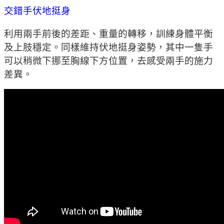
交錯手伏地挺身
利用兩手前後的差距、重量的轉移，訓練身體平衡
及上肢穩定。同樣維持伏地挺身姿勢，其中一隻手
可以稍微下挪至胸線下方位置，去感受兩手的施力
差異。