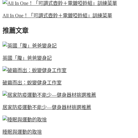
All In One！「可調式壺鈴＋電鍍啞鈴組」訓練菜單
推薦文章
英國「腹」爸爸變身記
破繭而出：蛻變健身工作室
居家防疫運動不能少—健身器材挑選推薦
睡眠與運動的取捨