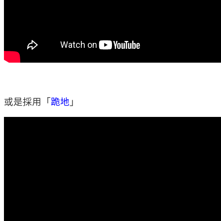
或是採用「
跪地
」