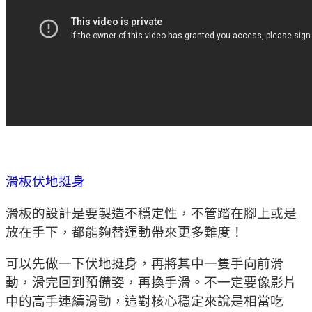
滑板伏地挺身
滑板的設計是要製造不穩定性，不管踏在腳上或是
放在手下，都能夠替運動帶來更多難度！
可以先做一下伏地挺身，再將其中一隻手向前滑
動，滑完回到預備姿，再換手滑。不一定要像影片
中的高手連續滑動，這對核心穩定來說是相當吃