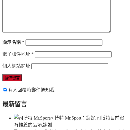
顯示名稱
*
電子郵件地址
*
個人網站網址
有人回覆時郵件通知我
最新留言
司博特 Mr.Sport
：您好,司博特目前沒
有推薦的品項,謝謝