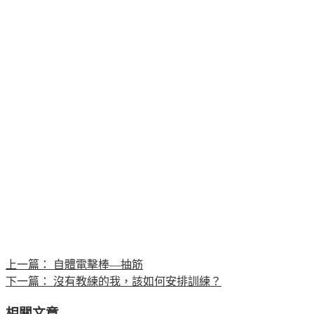
上一篇：
自體電擊棒—抽筋
下一篇：
沒有教練的我，該如何安排訓練？
相關文章