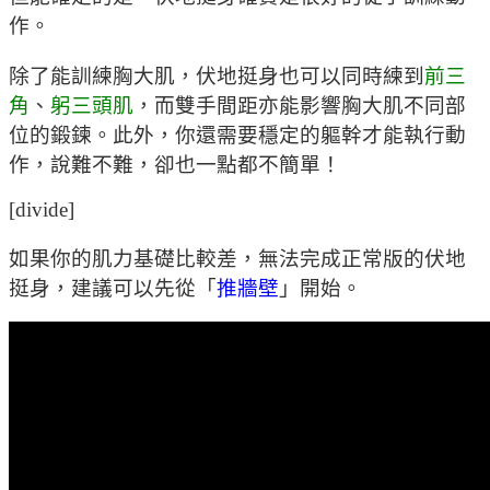
作。
除了能訓練胸大肌，伏地挺身也可以同時練到
前三
角
、
躬三頭肌
，而雙手間距亦能影響胸大肌不同部
位的鍛鍊。此外，你還需要穩定的軀幹才能執行動
作，說難不難，卻也一點都不簡單！
[divide]
如果你的肌力基礎比較差，無法完成正常版的伏地
挺身，建議可以先從「
推牆壁
」開始。