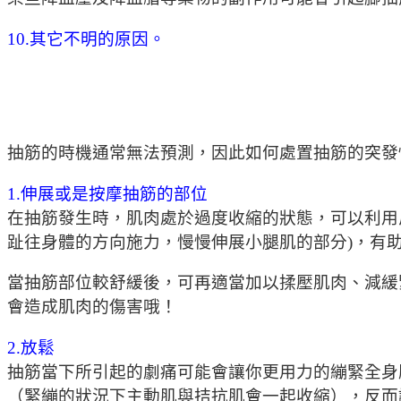
10.其它不明的原因。
抽筋的時機通常無法預測，因此如何處置抽筋的突發
1.伸展或是按摩抽筋的部位
在抽筋發生時，肌肉處於過度收縮的狀態，可以利用
趾往身體的方向施力，慢慢伸展小腿肌的部分)，有
當抽筋部位較舒緩後，可再適當加以揉壓肌肉、減緩
會造成肌肉的傷害哦！
2.放鬆
抽筋當下所引起的劇痛可能會讓你更用力的繃緊全身
（緊繃的狀況下主動肌與拮抗肌會一起收縮），反而