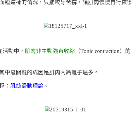
面臨這樣的情況，只能咬牙苦撐，讓肌肉慢慢自行恢
指在活動中，
肌肉非主動強直收縮
（Tonic contra
其中最關鍵的成因是肌肉內鈣離子過多。
程：
肌絲滑動理論
。