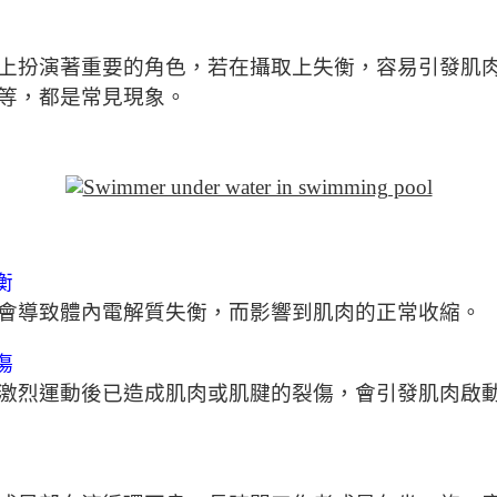
上扮演著重要的角色，若在攝取上失衡，容易引發肌
等，都是常見現象。
衡
會導致體內電解質失衡，而影響到肌肉的正常收縮。
傷
激烈運動後已造成肌肉或肌腱的裂傷，會引發肌肉啟