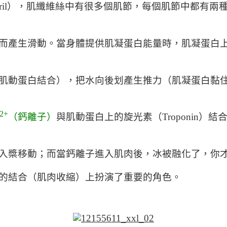
fibril），肌纖維絲中有很多個肌節，每個肌節中都有
而產生滑動。當身體提供肌凝蛋白能量時，肌凝蛋白
肌動蛋白結合），把水向後划產生推力（肌凝蛋白黏
2+
（鈣離子）
與肌動蛋白上的旋光素（Troponin
入槳移動；而當鈣離子進入肌肉後，冰被融化了，你
的結合（肌肉收縮）上扮演了重要的角色。