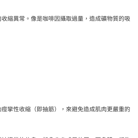
肉收縮異常。像是咖啡因攝取過量，造成礦物質的吸
動痙攣性收縮（即抽筋），來避免造成肌肉更嚴重的