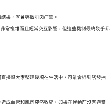
的結果，就會導致肌肉痙攣。
實非常複雜而且經常交互影響，但這些機制最終幾乎都
們直接幫大家整理幾項在生活中，可能會遇到誘發抽
會造成血管和肌肉突然收縮，如果在運動前沒有適當