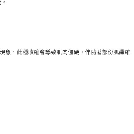
復。
ction）的現象，此種收縮會導致肌肉僵硬，伴隨著部份肌纖維