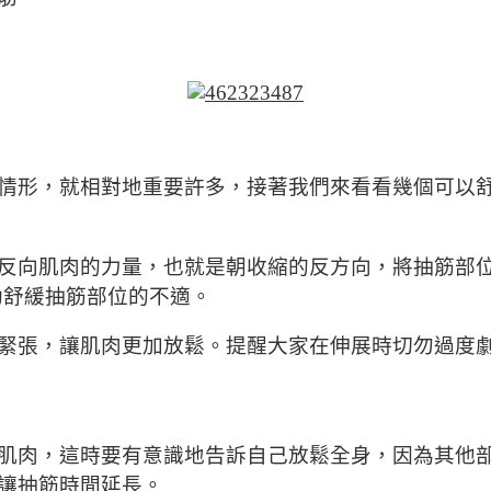
情形，就相對地重要許多，接著我們來看看幾個可以
反向肌肉的力量，也就是朝收縮的反方向，將抽筋部位
助舒緩抽筋部位的不適。
緊張，讓肌肉更加放鬆。提醒大家在伸展時切勿過度
肌肉，這時要有意識地告訴自己放鬆全身，因為其他
讓抽筋時間延長。