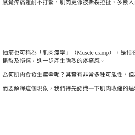
感覺疼痛難耐不打緊，肌肉更像被撕裂拉扯，多數人
抽筋也可稱為「肌肉痙攣」（Muscle cramp），是
撕裂及損傷，進一步產生強烈的疼痛感。
為何肌肉會發生痙攣呢？其實有非常多種可能性，但
而要解釋這個現象，我們得先認識一下肌肉收縮的過