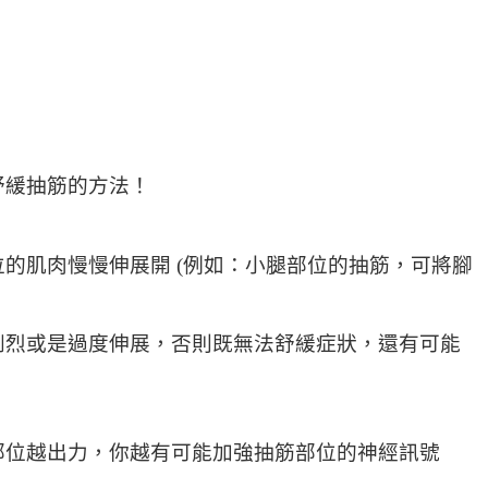
舒緩抽筋的方法！
的肌肉慢慢伸展開 (例如：小腿部位的抽筋，可將腳
劇烈或是過度伸展，否則既無法舒緩症狀，還有可能
部位越出力，你越有可能加強抽筋部位的神經訊號