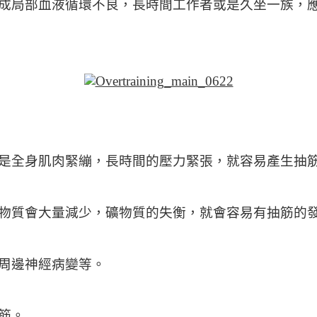
成局部血液循環不良，長時間工作者或是久坐一族，
是全身肌肉緊繃，長時間的壓力緊張，就容易產生抽
物質會大量減少，礦物質的失衡，就會容易有抽筋的
周邊神經病變等。
筋。