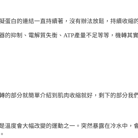
凝蛋白的連結一直持續著，沒有辦法放鬆，持續收縮
器的抑制、電解質失衡、ATP產量不足等等，機轉其
轉的部分就簡單介紹到肌肉收縮就好，剩下的部分我
是溫度會大幅改變的運動之一。突然暴露在冷水中，
。