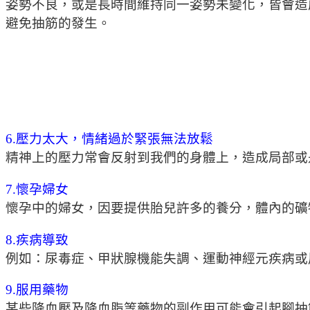
姿勢不良，或是長時間維持同一姿勢未變化，皆會造
避免抽筋的發生。
6.壓力太大，情緒過於緊張無法放鬆
精神上的壓力常會反射到我們的身體上，造成局部或
7.懷孕婦女
懷孕中的婦女，因要提供胎兒許多的養分，體內的礦
8.疾病導致
例如：尿毒症、甲狀腺機能失調、運動神經元疾病或
9.服用藥物
某些降血壓及降血脂等藥物的副作用可能會引起腳抽