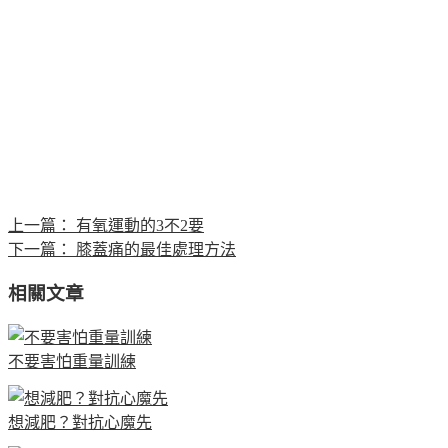
上一篇：
有氧運動的3不2要
下一篇：
膝蓋痛的最佳處理方法
相關文章
不要害怕重量訓練
想減肥？對抗心魔先