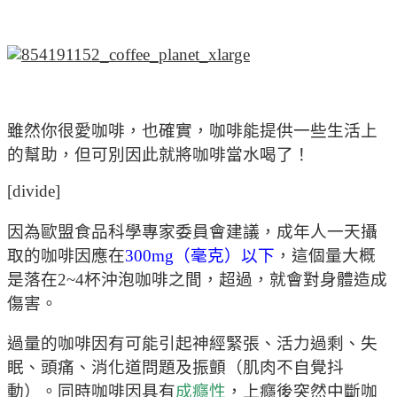
雖然你很愛咖啡，也確實，咖啡能提供一些生活上
的幫助，但可別因此就將咖啡當水喝了！
[divide]
因為歐盟食品科學專家委員會建議，成年人一天攝
取的咖啡因應在
300mg（毫克）以下
，這個量大概
是落在2~4杯沖泡咖啡之間，超過，就會對身體造成
傷害。
過量的咖啡因有可能引起神經緊張、活力過剩、失
眠、頭痛、消化道問題及振顫（肌肉不自覺抖
動）。同時咖啡因具有
成癮性
，上癮後突然中斷咖