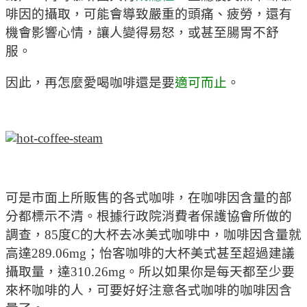
啡因的攝取，可能會導致嚴重的頭痛、疲勞，還有
機會影響心情，讓人變得易怒，或甚至腸胃不舒
服。
因此，再怎麼愛喝咖啡還是要
適可而止
。
可是市面上所販售的各式咖啡，在咖啡因含量的部
分都標示不清。根據行政院消費者保護協會所做的
調查，85度C的大杯去冰美式咖啡中，咖啡因含量就
高達289.06mg；怡客咖啡的大杯美式甚至超過建議
攝取量，達310.26mg。所以如果你是每天都至少要
來杯咖啡的人，可要好好注意各式咖啡的咖啡因含