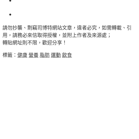
請勿抄襲、剽竊司博特網站文章，違者必究，如需轉載、引
用，請務必來信取得授權，並附上作者及來源處；
轉貼網址則不限，歡迎分享！
標籤：
健康
營養
脂肪
運動
飲食