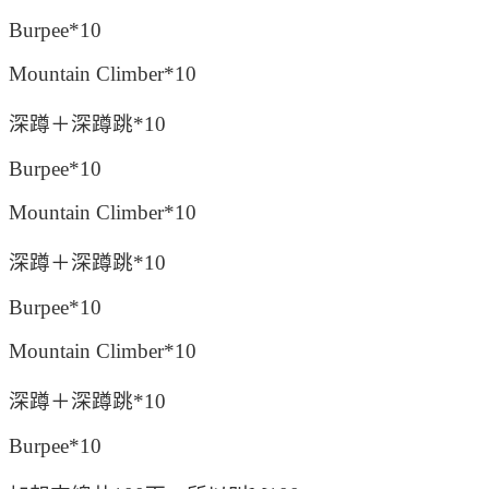
Burpee*10
Mountain Climber*10
深蹲＋深蹲跳*10
Burpee*10
Mountain Climber*10
深蹲＋深蹲跳*10
Burpee*10
Mountain Climber*10
深蹲＋深蹲跳*10
Burpee*10