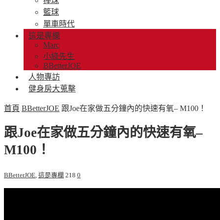
棒球
籃球
單車時代
這是專欄
Marc
小綠先生
BBetterJOE
人物專訪
健身房大蒐擊
首頁
BBetterJOE
跟Joe在家做五分鐘內的快速有氧– M100！
跟Joe在家做五分鐘內的快速有氧–
M100！
BBetterJOE
,
這是專欄
218
0