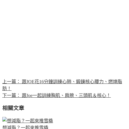
上一篇：
跟JOE花16分鐘訓練心肺、鍛鍊核心腰力、燃燒脂
肪！
下一篇：
跟Joe一起訓練胸肌、肩膀、三頭肌＆核心！
相關文章
想減脂？一起來推雪橇