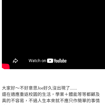
大家好～不好意思Joe好久沒出現了......
還在適應重返校園的生活，學業＋體能等等都顧及
真的不容易，不過人生本來就不應只作簡單的事情