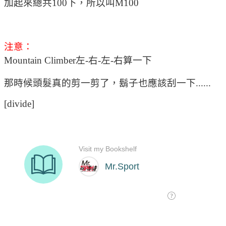
加起來總共100下，所以叫M100
注意：
Mountain Climber左-右-左-右算一下
那時候頭髮真的剪一剪了，鬍子也應該刮一下......
[divide]