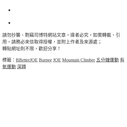
請勿抄襲、剽竊司博特網站文章，違者必究，如需轉載、引
用，請務必來信取得授權，並附上作者及來源處；
轉貼網址則不限，歡迎分享！
標籤：
BBetterJOE
Burpee
JOE
Mountain Climber
五分鐘運動
有
氧運動
深蹲