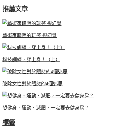
推薦文章
藝術家聰明的玩笑 視幻覺
科技訓練，穿上身！（上）
破除女性對於體態的4個迷思
想健身、運動、減肥，一定要去健身房？
標籤