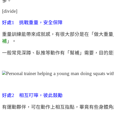
多。
[divide]
好處1 挑戰重量，安全保障
重量訓練能帶來成就感，有很大部分是在「做大重量
補
」。
一般常見深蹲、臥推等動作有「幫補」需要，目的是
好處2 相互叮嚀，彼此鼓勵
有運動夥伴，可在動作上相互指點，畢竟有些身體角