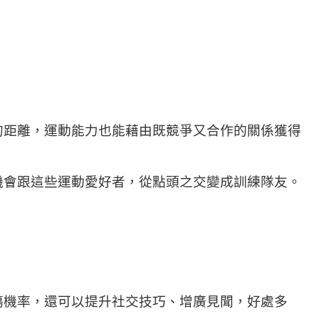
的距離，運動能力也能藉由既競爭又合作的關係獲得
機會跟這些運動愛好者，從點頭之交變成訓練隊友。
傷機率，還可以提升社交技巧、增廣見聞，好處多