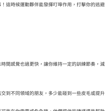
事！這時候運動夥伴能發揮叮嚀作用，打擊你的逃避
息時間感覺也過更快，讓你維持一定的訓練節奏，減
結交到不同領域的朋友，多少能碰到一些皮毛或提升