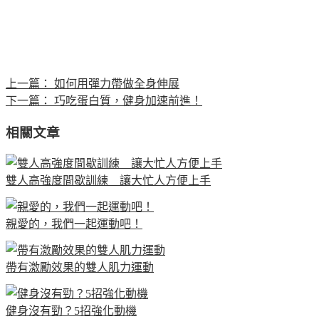
上一篇：
如何用彈力帶做全身伸展
下一篇：
巧吃蛋白質，健身加速前進！
相關文章
雙人高強度間歇訓練 讓大忙人方便上手
親愛的，我們一起運動吧！
帶有激勵效果的雙人肌力運動
健身沒有勁？5招強化動機