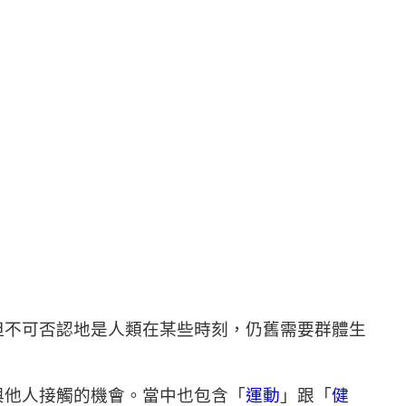
但不可否認地是人類在某些時刻，仍舊需要群體生
與他人接觸的機會。當中也包含「
運動
」跟「
健