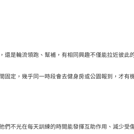
，還是輪流領跑、幫補，有相同興趣不僅能拉近彼此
間固定，幾乎同一時段會去健身房或公園報到，才有
他們不光在每天訓練的時間能發揮互助作用、減少受