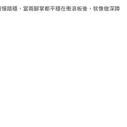
慢慢踏穩，當兩腳掌都平穩在衝浪板後，就像做深蹲