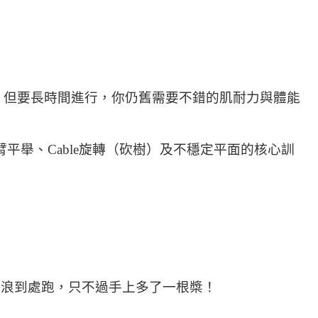
，但要長時間進行，你仍舊需要不錯的肌耐力與體能
多做手臂平舉、Cable旋轉（砍樹）及不穩定平面的核心訓
大浪到處跑，只不過手上多了一根槳！