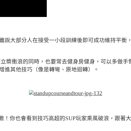
雖說大部分人在接受一小段訓練後即可成功維持平衡
ibram就建議進行立槳衝浪的同時，也要常去健身房健身，可以
增進其他技巧（像是轉彎、原地迴轉）。
刺激！你也會看到技巧高超的SUP玩家乘風破浪，跟著