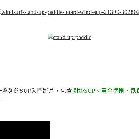
了一系列的SUP入門影片，包含
開始SUP、黃金準則、
。