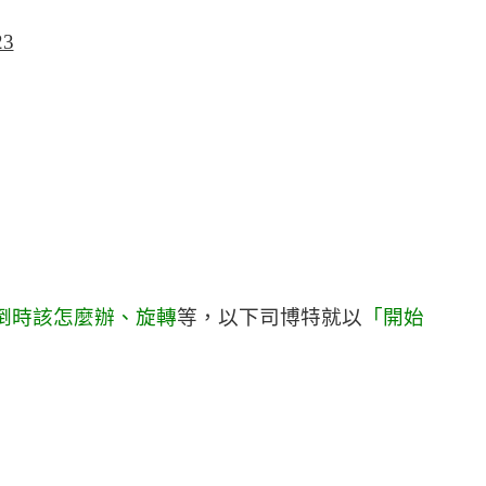
跌倒時該怎麼辦、旋轉
等，以下司博特就以
「開始