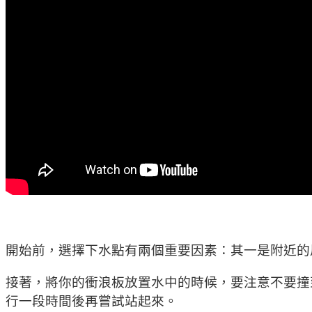
開始前，選擇下水點有兩個重要因素：其一是附近的
接著，將你的衝浪板放置水中的時候，要注意不要撞
行一段時間後再嘗試站起來。