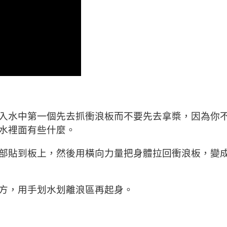
入水中第一個先去抓衝浪板而不要先去拿槳，因為你
水裡面有些什麼。
部貼到板上，然後用橫向力量把身體拉回衝浪板，變
方，用手划水划離浪區再起身。