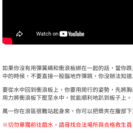
如果你沒有用彈簧繩和衝浪板綁在一起的話，當你跌
中的時候，不要直接一股腦地炸彈跳，你沒辦法知道
要從水中回到衝浪板上，你要用爬行的姿勢，先將胸
用力將衝浪板下壓至水中，就能順利地趴到板子上。
萬一你在浪區很難站起身來，你可以把槳夾在腹部下
※
切勿單獨前往戲水，請尋找合法場所與合格救生員