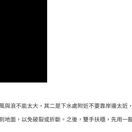
風與浪不能太大，其二是下水處附近不要靠岸邊太近
到地面，以免破裂或折斷。之後，雙手扶穩，先用一