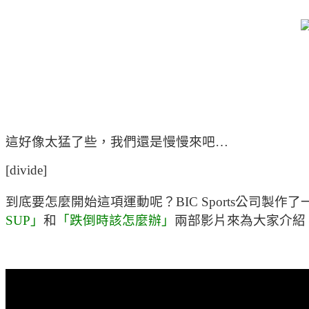
這好像太猛了些，我們還是慢慢來吧…
[divide]
到底要怎麼開始這項運動呢？BIC Sports公司製作
SUP」
和
「跌倒時該怎麼辦」
兩部影片來為大家介紹