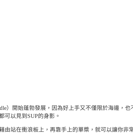
d Up Paddle）開始蓬勃發展，因為好上手又不僅限於
都可以見到SUP的身影。
藉由站在衝浪板上，再靠手上的單槳，就可以讓你非