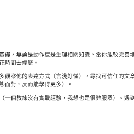
基礎，無論是動作還是生理相關知識。當你能較完善
花時間去經歷。
多觀察他的表達方式（言淺好懂），尋找可信任的文
態面對，反而能學得更多）。
（一個教練沒有實戰經驗，我想也是很難服眾）。遇