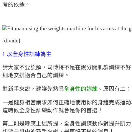
考的依據。
[divide]
1 以全身性訓練為主
請大家不要誤解，司博特不是在說分開肌群訓練不好
細地安排適合自己的訓練。
對新手來說，建議先熟悉
全身性的訓練
。原因有二：
一是健身相當講求如何正確地使用你的身體完成運動
這時候全身性訓練動作就會是你的首選！
第二則是呼應上述所提，全身性訓練動作對提升肌力
想要長肌肉的新手來說，是再好不過的消息！