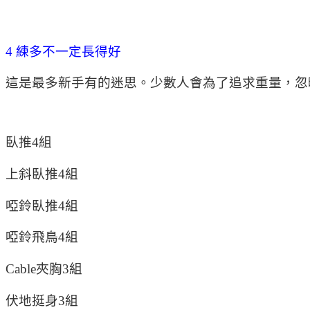
4 練多不一定長得好
這是最多新手有的迷思。少數人會為了追求重量，忽
臥推4組
上斜臥推4組
啞鈴臥推4組
啞鈴飛鳥4組
Cable夾胸3組
伏地挺身3組