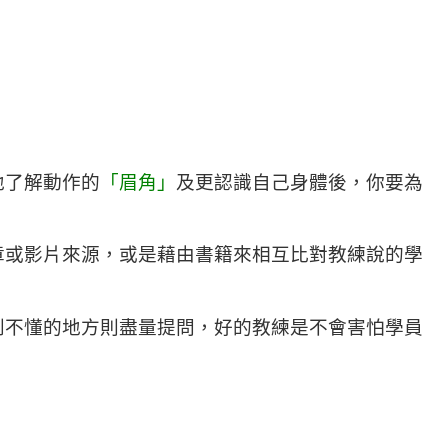
地了解動作的
「眉角」
及更認識自己身體後，你要為
章或影片來源，或是藉由書籍來相互比對教練說的學
到不懂的地方則盡量提問，好的教練是不會害怕學員