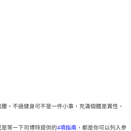
蠻腰。不過健身可不是一件小事，充滿個體差異性、
或是等一下司博特提供的
4項指南
，都是你可以列入參