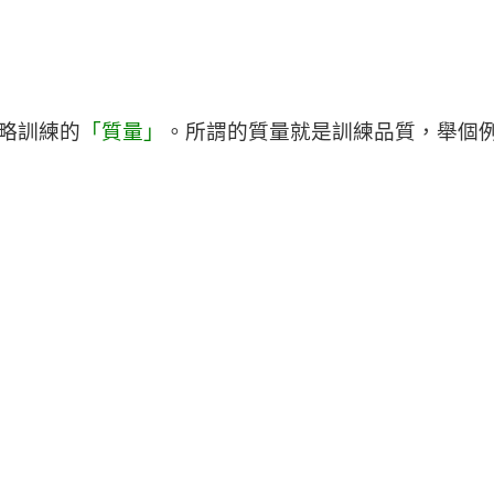
略訓練的
「質量」
。所謂的質量就是訓練品質，舉個