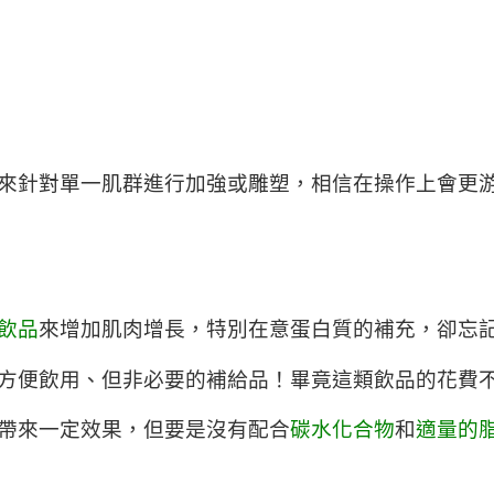
來針對單一肌群進行加強或雕塑，相信在操作上會更
飲品
來增加肌肉增長，特別在意蛋白質的補充，卻忘
方便飲用、但非必要的補給品！畢竟這類飲品的花費
帶來一定效果，但要是沒有配合
碳水化合物
和
適量的