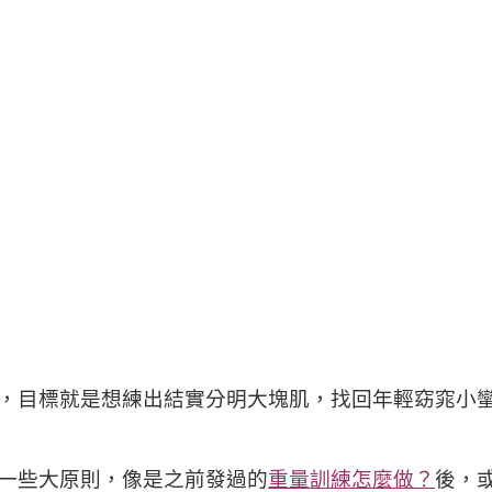
，目標就是想練出結實分明大塊肌，找回年輕窈窕小
一些大原則，像是之前發過的
重量訓練怎麼做？
後，