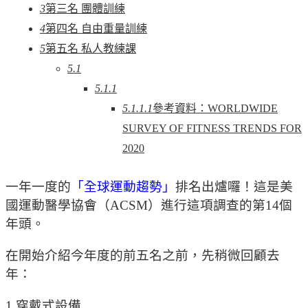
3
第三名 團體訓練
4
第四名 自由重量訓練
5
第五名 私人教練課
5.1
5.1.1
5.1.1.1
參考資料：WORLDWIDE
SURVEY OF FITNESS TRENDS FOR
2020
一年一度的
「全球運動趨勢」
排名出爐囉！這是美
國運動醫學協會（ACSM）進行這項調查的第14個
年頭。
在開始介紹今年度的前五名之前，先稍微回顧去
年：
1.穿戴式設備