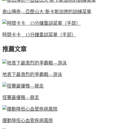
泰山傳奇—亞歷山大·斯卡斯加德的訓練菜單
時間卡卡 15分鐘重訓菜單（手部）
推薦文章
地表下最激烈的爭霸戰—游泳
徑賽最優雅—競走
運動降低心血管疾病風險