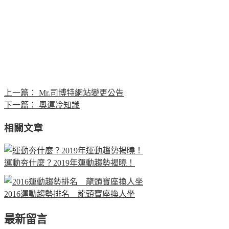
上一篇：
Mr.司博特網站變更公告
下一篇：
奧運冷知識
相關文章
運動夯什麼？2019年運動趨勢揭曉！
2016運動趨勢排名 龍頭寶座換人坐
最新留言