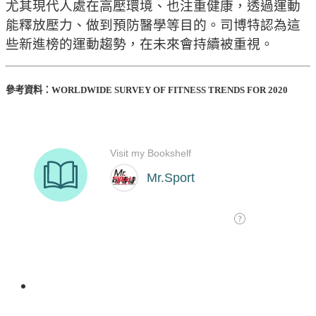
尤其現代人處在高壓環境、也注重健康，透過運動
能釋放壓力、做到預防醫學等目的。司博特認為這
些新進榜的運動趨勢，在未來會持續被重視。
參考資料：WORLDWIDE SURVEY OF FITNESS TRENDS FOR 2020