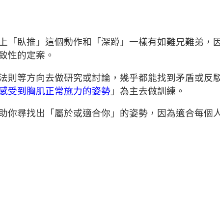
上「臥推」這個動作和「深蹲」一樣有如難兄難弟，
致性的定案。
法則等方向去做研究或討論，幾乎都能找到矛盾或反
感受到胸肌正常施力的姿勢
」為主去做訓練。
助你尋找出「屬於或適合你」的姿勢，因為適合每個