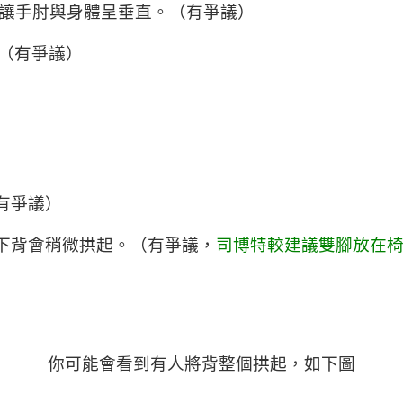
量讓手肘與身體呈垂直。（有爭議）
（有爭議）
有爭議）
但下背會稍微拱起。（有爭議，
司博特較建議雙腳放在
你可能會看到有人將背整個拱起，如下圖