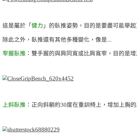
這是屬於「
健力
」的臥推姿勢，目的是要盡可能舉起
除此之外，臥推還有其他多種變化，像是...
窄握臥推
：雙手握的與肩同寬或比肩寬窄，目的是增
上斜臥推
：正向斜躺約30度在重訓椅上，增加上胸