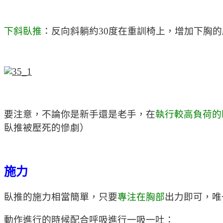
下斜臥推
：反向斜躺約30度在重訓椅上，增加下胸
要注意，不論你是新手還是老手，在
執行較高負荷的
臥推被壓死的慘劇）
施力
臥推的施力相當簡單，只要
專注在胸部
出力即可，唯
動作進行的時候配合呼吸進行一吸一吐：