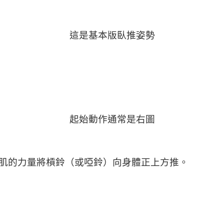
這是基本版臥推姿勢
起始動作通常是右圖
肌的力量將槓鈴（或啞鈴）向身體正上方推。