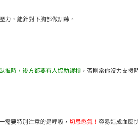
的壓力，能針對下胸部做訓練。
臥推時，後方都要有人協助護槓
，否則當你沒力支撐
一需要特別注意的是呼吸，
切忌憋氣！
容易造成血壓