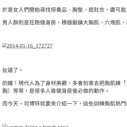
於是女人們開始尋找保養品、胸墊、遮肚衣，盡可能
男人群則是狂跑健身房，積極鍛鍊大胸肌、六塊肌，
扯遠了。
的確！現代人為了身材美觀，多會刻意去把胸肌練「
胸）等等，是很多人進健身房後必做的動作。
而今天，司博特就要來介紹一下，這些訓練胸肌熱門動