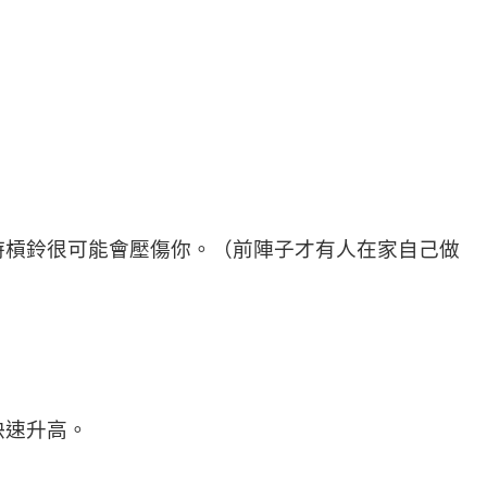
時槓鈴很可能會壓傷你。（前陣子才有人在家自己做
快速升高。