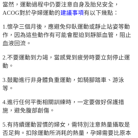
當然，運動過程中仍要注意自身及胎兒安全，
ACOG對於孕婦運動的
建議事項
有以下幾點：
1.懷孕三個月後，應避免仰臥運動或靜止站姿等動
作，因為這些動作有可能會壓迫到靜脈血管，阻止
血液回流。
2.不要運動到力竭，當感覺到疲勞時要立刻停止運
動。
3.鼓勵進行非身體負重運動，如騎腳踏車、游泳
等。
4.進行任何平衡相關訓練時，一定要做好保護措
施，避免腹部創傷。
5.有持續運動習慣的婦女，需特別注意熱量攝取是
否足夠。扣除運動所消耗的熱量，孕婦需要比原本