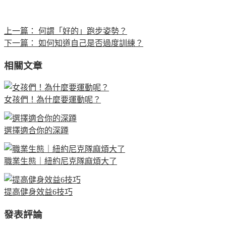
上一篇：
何謂「好的」跑步姿勢？
下一篇：
如何知道自己是否過度訓練？
相關文章
女孩們！為什麼要運動呢？
選擇適合你的深蹲
職業生態｜紐約尼克隊麻煩大了
提高健身效益6技巧
發表評論