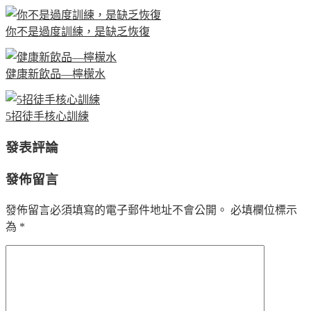
你不是過度訓練，是缺乏恢復
健康新飲品—檸檬水
5招徒手核心訓練
發表評論
發佈留言
發佈留言必須填寫的電子郵件地址不會公開。
必填欄位標示
為
*