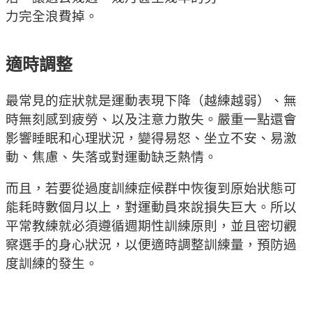
力完全浪費掉。
適時調整
最常見的症狀就是運動表現下降（越練越弱）、無
時無刻感到疲勞、以及注意力散失。嚴重一點還會
影響睡眠和心理狀況，變得易怒、坐立不安、易激
動、焦慮、失落或對運動缺乏熱情。
而且，若要從過度訓練症候群中恢復到原始狀態可
能耗時數個月以上，對運動員來說損失巨大。所以
平常教練就必須遵循週期性訓練原則，並且密切觀
察選手的身心狀況，以便適時調整訓練量，預防過
度訓練的發生。