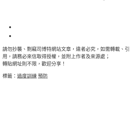
61
請勿抄襲、剽竊司博特網站文章，違者必究，如需轉載、引
用，請務必來信取得授權，並附上作者及來源處；
轉貼網址則不限，歡迎分享！
標籤：
過度訓練
預防