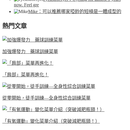
now. Feel gre
Mike
：可以推薦哪家啞鈴的短槓是一體成型的
熱門文章
加強爆發力 藥球訓練菜單
「肩部」菜單再進化！
從零開始，徒手訓練—全身性綜合訓練菜單
「有氧運動」變化菜單介紹（突破減肥瓶頸！）