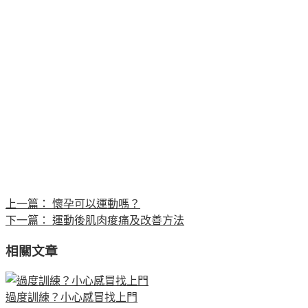
上一篇：
懷孕可以運動嗎？
下一篇：
運動後肌肉痠痛及改善方法
相關文章
過度訓練？小心感冒找上門