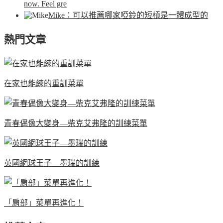
now. Feel gre
Mike
：可以推薦哪家啞鈴的短槓是一體成型的
熱門文章
在家也能練的重訓菜單
青春偶像大變身—柴克艾弗隆的訓練菜單
英國網球王子—墨瑞的訓練
「肩部」菜單再進化！