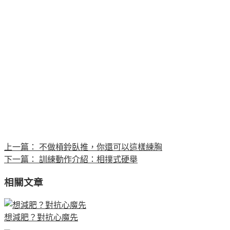
上一篇：
不做槓鈴臥推，你還可以這樣練胸
下一篇：
訓練動作介紹：相撲式硬舉
相關文章
想減肥？對抗心魔先