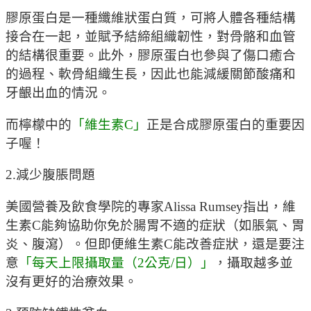
膠原蛋白是一種纖維狀蛋白質，可將人體各種結構
接合在一起，並賦予結締組織韌性，對骨骼和血管
的結構很重要。此外，膠原蛋白也參與了傷口癒合
的過程、軟骨組織生長，因此也能減緩關節酸痛和
牙齦出血的情況。
而檸檬中的
「維生素C」
正是合成膠原蛋白的重要因
子喔！
2.減少腹脹問題
美國營養及飲食學院的專家Alissa Rumsey指出，維
生素C能夠協助你免於腸胃不適的症狀（如脹氣、胃
炎、腹瀉）。但即便維生素C能改善症狀，還是要注
意
「每天上限攝取量（2公克/日）」
，攝取越多並
沒有更好的治療效果。