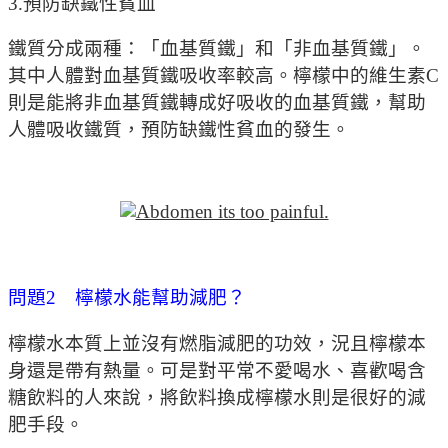
3.預防缺鐵性貧血
鐵質分成兩種：「血基質鐵」和「非血基質鐵」。
其中人體對血基質鐵吸收率較高。檸檬中的維生素C
則是能將非血基質鐵轉成好吸收的血基質鐵，幫助
人體吸收鐵質，預防缺鐵性貧血的發生。
問題2 檸檬水能幫助減肥？
檸檬水本質上並沒有燃脂減肥的功效，況且檸檬本
身還是帶有熱量。可是對平常不愛喝水、喜歡喝含
糖飲料的人來說，將飲料換成檸檬水則是很好的減
肥手段。