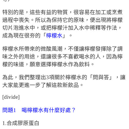
特別的是，這些有益的物質，很容易在加工或烹煮
過程中喪失。所以為保持它的原味，便出現將檸檬
切片泡進水中，或把檸檬汁加入水中稀釋等作法，
成為現在很夯的「
檸檬水
」。
檸檬水所帶來的微酸風潮，不僅讓檸檬發揮除了調
味之外的用途，還讓很多不喜歡喝水的人，因為檸
檬的味道，願意選擇檸檬水作為飲料。
為此，我們整理出3項關於檸檬水的「問與答」，讓
大家能更進一步了解這款新飲品。
[divide]
問題1 喝檸檬水有什麼好處？
1.合成膠原蛋白