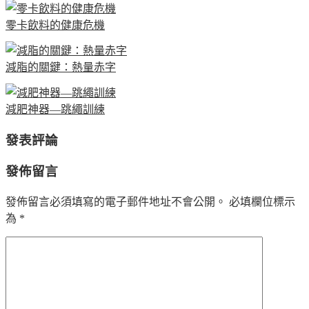
零卡飲料的健康危機
減脂的關鍵：熱量赤字
減肥神器—跳繩訓練
發表評論
發佈留言
發佈留言必須填寫的電子郵件地址不會公開。
必填欄位標示
為
*